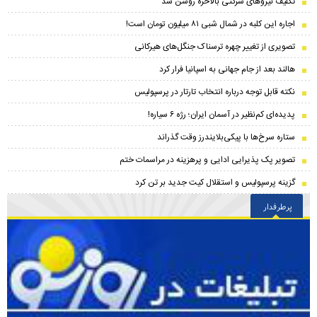
تکلیف نیروهای شرکتی بالاخره روشن شد
اجاره این کلبه در شمال شبی ۸۱ میلیون تومان است!
تصویری از تغییر چهره ترسناک جنگل‌های هیرکانی
هالند بعد از جام جهانی به اسپانیا فرار کرد
نکته قابل توجه درباره انتخاب تارتار در پرسپولیس
پدیده‌ای کم‌نظیر در آسمان ایران؛ رژه ۶ سیاره!
ستاره سرخ‌ها با پیکی‌بلایندرز وقت گذراند
تصویر پک پذیرایی ادایی و پرهزینه در مراسمات ختم
گزینه پرسپولیس و استقلال کیت جدید بر تن کرد
پرطرفدار