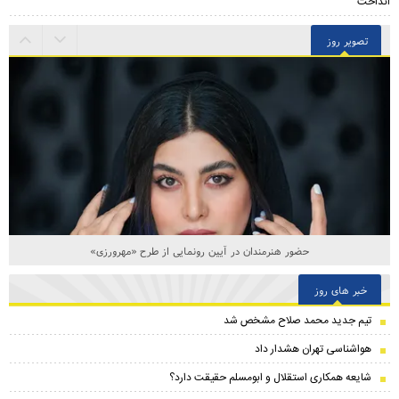
انداخت
تصویر روز
حضور هنرمندان در آیین رونمایی از طرح «مهرورزی»
خبر های روز
تیم جدید محمد صلاح مشخص شد
هواشناسی تهران هشدار داد
شایعه همکاری استقلال و ابومسلم حقیقت دارد؟