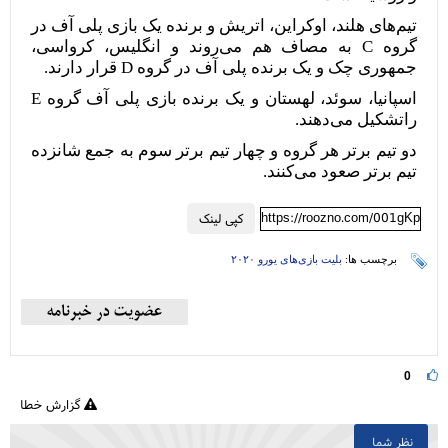
تیم‌های هلند، اوکراین، اتریش و برنده یک بازی پلی آف در
گروه C به مصاف هم می‌روند و انگلیس، کرواسی،
جمهوری چک و یک برنده پلی آف در گروه D قرار دارند.
اسپانیا، سوئد، لهستان و یک برنده بازی پلی آف گروه E
راتشکیل می‌دهند.
دو تیم برتر هر گروه و چهار تیم برتر سوم به جمع شانزده
تیم برتر صعود می‌کنند.
https://roozno.com/001gKp
کپی لینک
برچسب ها:
بلیت بازی‌های یورو ۲۰۲۰
0
گزارش خطا
نظر شما