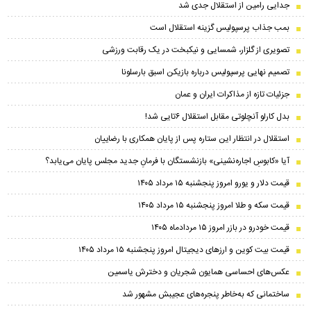
جدایی رامین از استقلال جدی شد
بمب جذاب پرسپولیس گزینه استقلال است
تصویری از گلزار، شمسایی و نیکبخت در یک رقابت ورزشی
تصمیم نهایی پرسپولیس درباره بازیکن اسبق بارسلونا
جزئیات تازه از مذاکرات ایران و عمان
بدل کارلو آنچلوتی مقابل استقلال ۶تایی شد!
استقلال در انتظار این ستاره پس از پایان همکاری با رضاییان
آیا «کابوسِ اجاره‌نشینی» بازنشستگان با فرمانِ جدید مجلس پایان می‌یابد؟
قیمت دلار و یورو امروز پنجشنبه ۱۵ مرداد ۱۴۰۵
قیمت سکه و طلا امروز پنجشنبه ۱۵ مرداد ۱۴۰۵
قیمت خودرو در بازر امروز ۱۵ مردادماه ۱۴۰۵
قیمت بیت کوین و ارز‌های دیجیتال امروز پنجشنبه ۱۵ مرداد ۱۴۰۵
عکس‌های احساسی همایون شجریان و دخترش یاسمین
ساختمانی که به‌خاطر پنجره‌های عجیبش مشهور شد