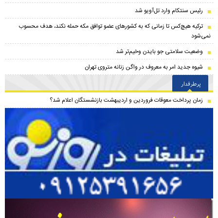
رئیس سنتکام وارد تل‌آویو شد
ترکیه هیچ‌کس تا زمانی که به کشورهای عضو توافق مکه حمله نکند، هدف محسوب
نمی‌شود
وضعیت سلامتی جو بایدن وخیم‌تر شد
شیوه جدید امر به معروف در واگن زنانه متروی تهران
پرطرفدار
زمان پرداخت معوقات فروردین و اردیبهشت بازنشستگان اعلام شد؟