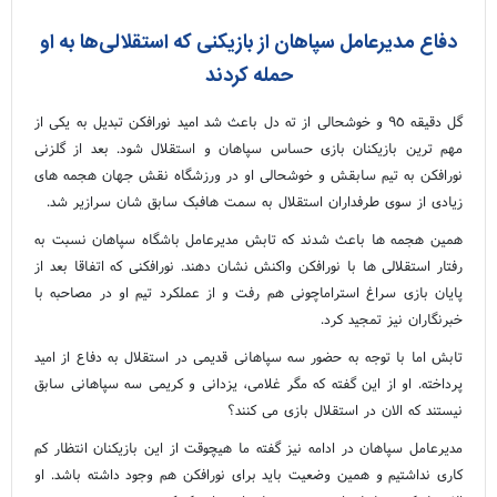
دفاع مدیرعامل سپاهان از بازیکنی که استقلالی‌ها به او
حمله کردند
گل دقیقه ٩٥ و خوشحالی از ته دل باعث شد امید نورافکن تبدیل به یکی از
مهم ترین بازیکنان بازی حساس سپاهان و استقلال شود. بعد از گلزنی
نورافکن به تیم سابقش و خوشحالی او در ورزشگاه نقش جهان هجمه های
زیادی از سوی طرفداران استقلال به سمت هافبک سابق شان سرازیر شد.
همین هجمه ها باعث شدند که تابش مدیرعامل باشگاه سپاهان نسبت به
رفتار استقلالی ها با نورافکن واکنش نشان دهند. نورافکنی که اتفاقا بعد از
پایان بازی سراغ استراماچونی هم رفت و از عملکرد تیم او در مصاحبه با
خبرنگاران نیز تمجید کرد.
تابش اما با توجه به حضور سه سپاهانی قدیمی در استقلال به دفاع از امید
پرداخته. او از این گفته که مگر غلامی، یزدانی و کریمی سه سپاهانی سابق
نیستند که الان در استقلال بازی می کنند؟
مدیرعامل سپاهان در ادامه نیز گفته ما هیچوقت از این بازیکنان انتظار کم
کاری نداشتیم و همین وضعیت باید برای نورافکن هم وجود داشته باشد. او