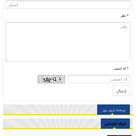
* نظر
* کد امنیتی
پربحث ترین روز
شبکه اجتماعی