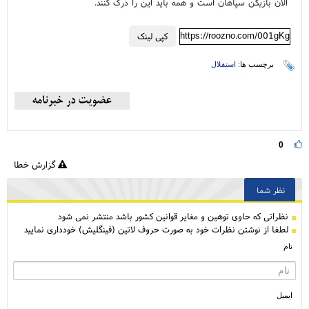
الان بازیکن سپاهان است و همه باید این را درک کنند.
https://roozno.com/001gKg
کپی لینک
برچسب ها:
استقلال
0
گزارش خطا
نظر شما
نظراتی كه حاوی توهین و مغایر قوانین کشور باشد منتشر نمی شود
لطفا از نوشتن نظرات خود به صورت حروف لاتین (فینگلیش) خودداری نمایید
نام
ایمیل