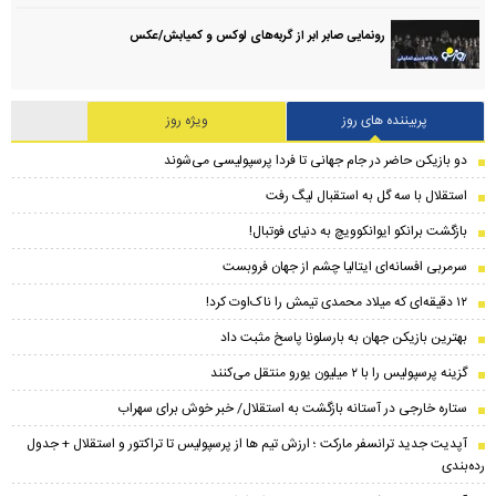
رونمایی صابر ابر از گربه‌های لوکس و کمیابش/عکس
پربیننده های روز
ویژه روز
دو بازیکن حاضر در جام جهانی تا فردا پرسپولیسی می‌شوند
استقلال با سه گل به استقبال لیگ رفت
بازگشت برانکو ایوانکوویچ به دنیای فوتبال!
سرمربی افسانه‌ای ایتالیا چشم از جهان فروبست
۱۲ دقیقه‌ای که میلاد محمدی تیمش را ناک‌اوت کرد!
بهترین بازیکن جهان به بارسلونا پاسخ مثبت داد
گزینه پرسپولیس را با ۲ میلیون یورو منتقل می‌کنند
ستاره خارجی در آستانه بازگشت به استقلال/ خبر خوش برای سهراب
​آپدیت جدید ترانسفر مارکت ؛ ارزش تیم ها از پرسپولیس تا تراکتور و استقلال + جدول
رده‌بندی