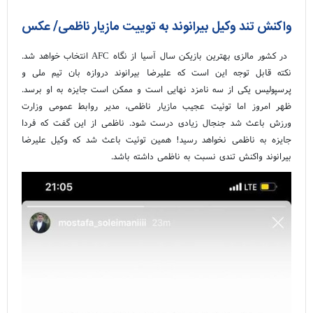
واکنش تند وکیل بیرانوند به توییت مازیار ناظمی/ عکس
در کشور مالزی بهترین بازیکن سال آسیا از نگاه AFC انتخاب خواهد شد.
نکته قابل توجه این است که علیرضا بیرانوند دروازه بان تیم ملی و
پرسپولیس یکی از سه نامزد نهایی است و ممکن است جایزه به او برسد.
ظهر امروز اما توئیت عجیب مازیار ناظمی، مدیر روابط عمومی وزارت
ورزش باعث شد جنجال زیادی درست شود. ناظمی از این گفت که فردا
جایزه به ناظمی نخواهد رسید! همین توئیت باعث شد که وکیل علیرضا
بیرانوند واکنش تندی نسبت به ناظمی داشته باشد.