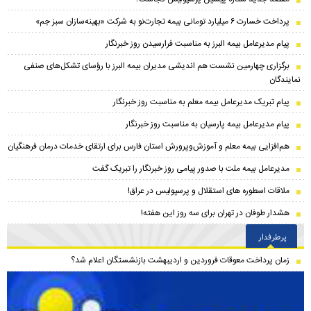
پرداخت خسارت ۶ میلیارد تومانی بیمه تجارت‌نو به شرکت «بهینه‌سازان سبز جم»
پیام مدیرعامل بیمه البرز به مناسبت فرارسیدن روز خبرنگار
برگزاری چهارمین نشست هم اندیشی مدیران بیمه البرز با رؤسای تشکل‌های صنفی
نمایندگان
پیام تبریک مدیرعامل بیمه معلم به مناسبت روز خبرنگار
پیام مدیرعامل بیمه پارسیان به مناسبت روز خبرنگار
هم‌افزایی بیمه معلم و آموزش‌وپرورش استان فارس برای ارتقای خدمات درمان فرهنگیان
مدیرعامل بیمه ملت با صدور پیامی روز خبرنگار را تبریک گفت
ملاقات اسطوره های استقلال و پرسپولیس در عراق!
هشدار طوفان در تهران برای سه روز این هفته!
پرطرفدار
زمان پرداخت معوقات فروردین و اردیبهشت بازنشستگان اعلام شد؟