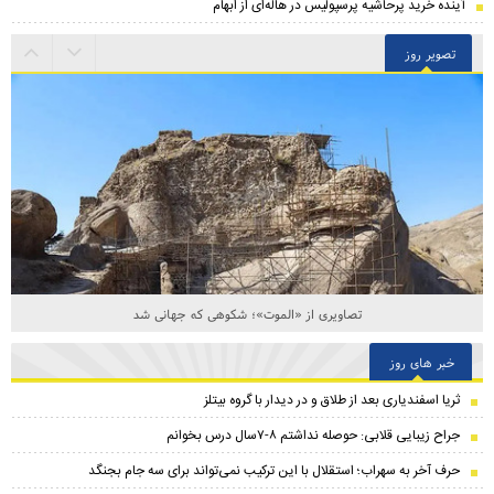
آینده خرید پرحاشیه‌ پرسپولیس در هاله‌ای از ابهام
تصویر روز
تصاویری از «الموت»؛ شکوهی که جهانی شد
خبر های روز
ثریا اسفندیاری بعد از طلاق و در دیدار با گروه بیتلز
جراح زیبایی قلابی: حوصله نداشتم ۸-۷سال درس بخوانم
حرف آخر به سهراب؛ استقلال با این ترکیب نمی‌تواند برای سه جام بجنگد