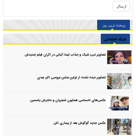
پربحث ترین روز
شبکه اجتماعی
تصاویر تیپ شیک و جذاب لیندا کیانی در اکران فیلم جدیدش
تصاویر دیده نشده از اولین جشن عروسی اکبر عبدی
عکس‌های احساسی همایون شجریان و دخترش یاسمین
عکس جدید گوگوش بعد از بیماری اش