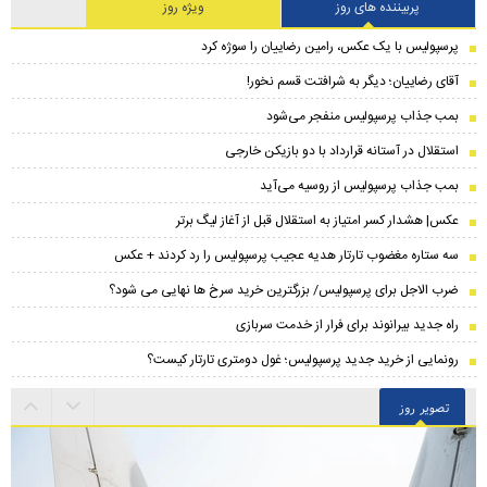
پربیننده های روز
ویژه روز
پرسپولیس با یک عکس، رامین رضاییان را سوژه کرد
آقای رضاییان؛ دیگر به شرافتت قسم نخور!
بمب جذاب پرسپولیس منفجر می‌شود
استقلال در آستانه قرارداد با دو بازیکن خارجی
بمب جذاب پرسپولیس از روسیه می‌آید
عکس| هشدار کسر امتیاز به استقلال قبل از آغاز لیگ برتر
سه ستاره مغضوب تارتار هدیه عجیب پرسپولیس را رد کردند + عکس
ضرب الاجل برای پرسپولیس/ بزرگترین خرید سرخ ها نهایی می شود؟
راه جدید بیرانوند برای فرار از خدمت سربازی
رونمایی از خرید جدید پرسپولیس؛ غول دومتری تارتار کیست؟
تصویر روز