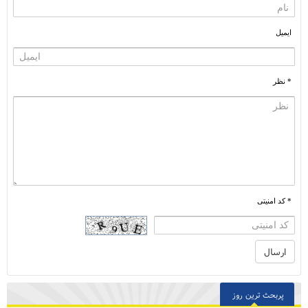
ایمیل
* نظر
* کد امنیتی
پربحث ترین روز