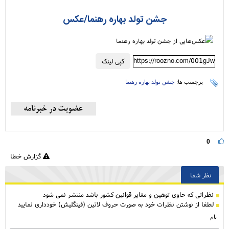
جشن تولد بهاره رهنما/عکس‌
https://roozno.com/001gJw
کپی لینک
برچسب ها:
جشن تولد بهاره رهنما
0
گزارش خطا
نظر شما
نظراتی كه حاوی توهین و مغایر قوانین کشور باشد منتشر نمی شود
لطفا از نوشتن نظرات خود به صورت حروف لاتین (فینگلیش) خودداری نمایید
نام