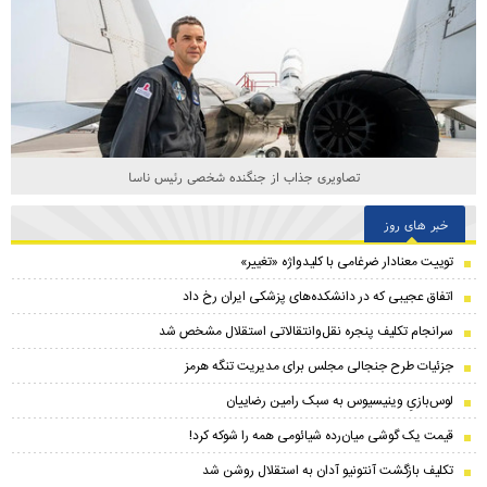
تصاویری جذاب از جنگنده شخصی رئیس ناسا
خبر های روز
توییت معنادار ضرغامی با کلیدواژه «تغییر»
اتفاق عجیبی که در دانشکده‌های پزشکی ایران رخ داد
سرانجام تکلیف پنجره نقل‌وانتقالاتی استقلال مشخص شد
جزئیات طرح جنجالی مجلس برای مدیریت تنگه هرمز
لوس‌بازیِ وینیسیوس به سبک رامین رضاییان
قیمت یک گوشی میان‌رده شیائومی همه را شوکه کرد!
تکلیف بازگشت آنتونیو آدان به استقلال روشن شد