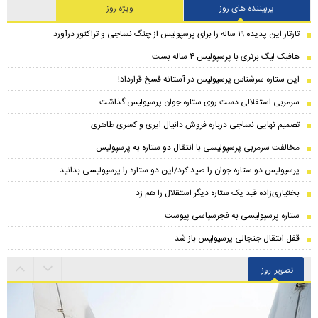
پربیننده های روز
ویژه روز
تارتار این پدیده ۱۹ ساله را برای پرسپولیس از چنگ نساجی و تراکتور درآورد
هافبک لیگ برتری با پرسپولیس ۴ ساله بست
این ستاره سرشناس پرسپولیس در آستانه فسخ قرارداد!
سرمربی استقلالی دست روی ستاره جوان پرسپولیس گذاشت
تصمیم نهایی نساجی درباره فروش دانیال ایری و کسری طاهری
مخالفت سرمربی پرسپولیسی با انتقال دو ستاره به پرسپولیس
پرسپولیس دو ستاره جوان را صید کرد/این دو ستاره را پرسپولیسی بدانید
بختیاری‌زاده قید یک ستاره دیگر استقلال را هم زد
ستاره پرسپولیسی به فجرسپاسی پیوست
قفل انتقال جنجالی پرسپولیس باز شد
تصویر روز