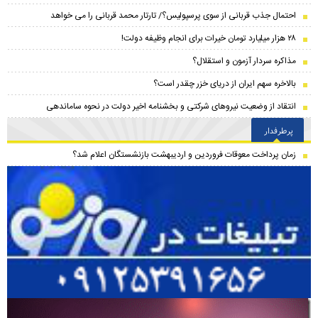
احتمال جذب قربانی از سوی پرسپولیس؟/ تارتار محمد قربانی را می خواهد
۲۸ هزار میلیارد تومان خیرات برای انجام وظیفه دولت!
مذاکره سردار آزمون و استقلال؟
بالاخره سهم ایران از دریای خزر چقدر است؟
انتقاد از وضعیت نیروهای شرکتی و بخشنامه اخیر دولت در نحوه ساماندهی
پرطرفدار
زمان پرداخت معوقات فروردین و اردیبهشت بازنشستگان اعلام شد؟