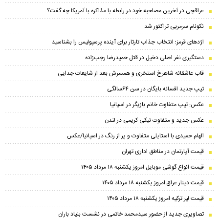
عراقچی در آخرین مصاحبه خود در رابطه با مذاکره با آمریکا چه گفت؟
نکونام سرمربی تراکتور شد
اژدهای قرمز؛ انتخاب جذاب تارتار برای آینده پرسپولیس را بشناسید
دستگیری نفر اصلی دخیل در قتل حمیدرضا رجب‌زاده
قاب عاشقانه شاهرخ استخری و همسرش بعد از شایعات جدایی
تیپ جدید افسانه بایگان در سن ۶۴سالگی
عکس: تیپ متفاوت خانم بازیگر در اسپانیا
عکس جدید و متفاوت نیکی کریمی در لندن
الهام حمیدی با استایلی متفاوت و پر از رنگ در اسپانیا/عکس
قیمت آپارتمان در مناطق اداری تهران
قیمت انواع گوشی موبایل امروز یکشنبه ۱۸ مرداد ۱۴۰۵
قیمت دینار عراق امروز یکشنبه ۱۸ مرداد ۱۴۰۵
قیمت لیر ترکیه امروز یکشنبه ۱۸ مرداد ۱۴۰۵
تصاویری جدید از حضور سیدمحمد خاتمی در نشست بنیاد باران