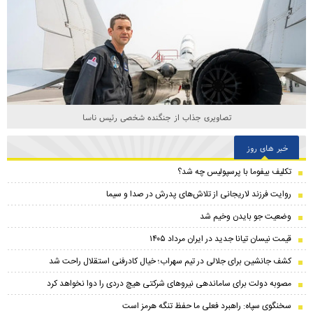
تصاویری جذاب از جنگنده شخصی رئیس ناسا
خبر های روز
تکلیف بیفوما با پرسپولیس چه شد؟
روایت فرزند لاریجانی از تلاش‌های پدرش در صدا و سیما
وضعیت جو بایدن وخیم شد
قیمت نیسان تیانا جدید در ایران مرداد ۱۴۰۵
کشف جانشین برای جلالی در تیم سهراب؛ خیال کادرفنی استقلال راحت شد
مصوبه دولت برای ساماندهی نیروهای شرکتی هیچ دردی را دوا نخواهد کرد
سخنگوی سپاه: راهبرد فعلی ما حفظ تنگه هرمز است