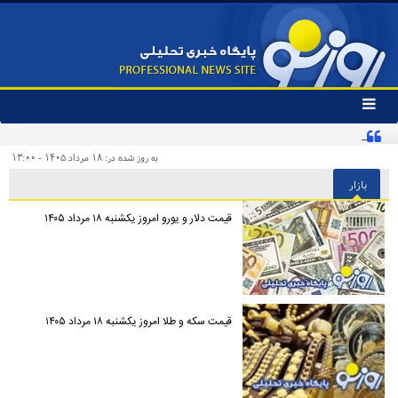
تغییر
وضعیت
کنایه تند یک روزنامه به «پیروزی‌طلبان زودهنگام» و مخاطبان اینترنشنال
منوی
سرویس
به روز شده در: ۱۸ مرداد ۱۴۰۵ - ۱۳:۰۰
ها
بازار
قیمت دلار و یورو امروز یکشنبه ۱۸ مرداد ۱۴۰۵
قیمت سکه و طلا امروز یکشنبه ۱۸ مرداد ۱۴۰۵