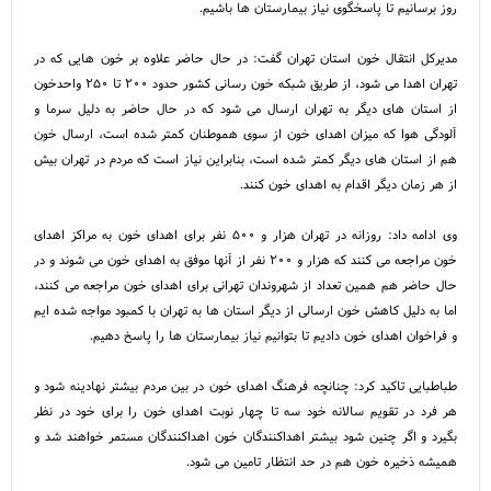
روز برسانیم تا پاسخگوی نیاز بیمارستان ها باشیم.
مدیرکل انتقال خون استان تهران گفت: در حال حاضر علاوه بر خون هایی که در
تهران اهدا می شود، از طریق شبکه خون رسانی کشور حدود ۲۰۰ تا ۲۵۰ واحدخون
از استان های دیگر به تهران ارسال می شود که در حال حاضر به دلیل سرما و
آلودگی هوا که میزان اهدای خون از سوی هموطنان کمتر شده است، ارسال خون
هم از استان های دیگر کمتر شده است، بنابراین نیاز است که مردم در تهران بیش
از هر زمان دیگر اقدام به اهدای خون کنند.
وی ادامه داد: روزانه در تهران هزار و ۵۰۰ نفر برای اهدای خون به مراکز اهدای
خون مراجعه می کنند که هزار و ۲۰۰ نفر از آنها موفق به اهدای خون می شوند و در
حال حاضر هم همین تعداد از شهروندان تهرانی برای اهدای خون مراجعه می کنند،
اما به دلیل کاهش خون ارسالی از دیگر استان ها به تهران با کمبود مواجه شده ایم
و فراخوان اهدای خون دادیم تا بتوانیم نیاز بیمارستان ها را پاسخ دهیم.
طباطبایی تاکید کرد: چنانچه فرهنگ اهدای خون در بین مردم بیشتر نهادینه شود و
هر فرد در تقویم سالانه خود سه تا چهار نوبت اهدای خون را برای خود در نظر
بگیرد و اگر چنین شود بیشتر اهداکنندگان خون اهداکنندگان مستمر خواهند شد و
همیشه ذخیره خون هم در حد انتظار تامین می شود.