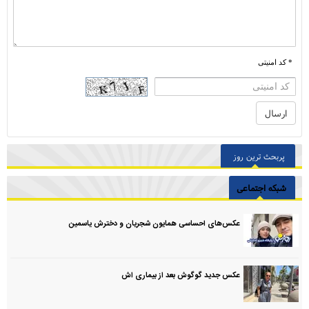
* کد امنیتی
پربحث ترین روز
شبکه اجتماعی
عکس‌های احساسی همایون شجریان و دخترش یاسمین
عکس جدید گوگوش بعد از بیماری اش