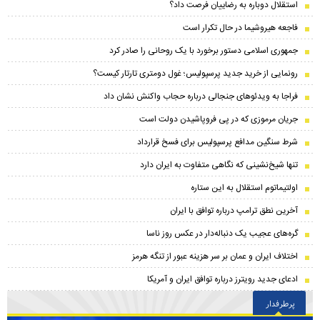
استقلال دوباره به رضاییان فرصت داد؟
فاجعه هیروشیما در حال تکرار است
جمهوری اسلامی دستور برخورد با یک روحانی را صادر کرد
رونمایی از خرید جدید پرسپولیس؛ غول دومتری تارتار کیست؟
فراجا به ویدئوهای جنجالی درباره حجاب واکنش نشان داد
جریان مرموزی که در پی فروپاشیدن دولت است
شرط سنگین مدافع پرسپولیس برای فسخ قرارداد
تنها شیخ‌نشینی که نگاهی متفاوت به ایران دارد
اولتیماتوم استقلال به این ستاره
آخرین نطق ترامپ درباره توافق با ایران
گره‌های عجیب یک دنباله‌دار در عکس روز ناسا
اختلاف ایران و عمان بر سر هزینه عبور از تنگه هرمز
ادعای جدید رویترز درباره توافق ایران و آمریکا
پرطرفدار