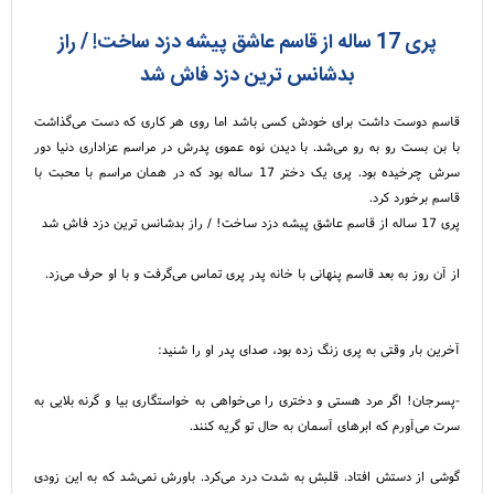
پری 17 ساله از قاسم عاشق پیشه دزد ساخت! / راز
بدشانس ترین دزد فاش شد
قاسم دوست داشت برای خودش کسی باشد اما روی هر کاری که دست می‌گذاشت
با بن بست رو به رو می‌شد. با دیدن نوه عموی پدرش در مراسم عزاداری دنیا دور
سرش چرخیده بود. پری یک دختر 17 ساله بود که در همان مراسم با محبت با
قاسم برخورد کرد.
پری 17 ساله از قاسم عاشق پیشه دزد ساخت! / راز بدشانس ترین دزد فاش شد
از آن روز به بعد قاسم پنهانی با خانه پدر پری تماس می‌گرفت و با او حرف می‌زد.
آخرین بار وقتی به پری زنگ زده بود، صدای پدر او را شنید:
-پسرجان! اگر مرد هستی و دختری را می‌خواهی به خواستگاری بیا و گرنه بلایی به
سرت می‌آورم که ابرهای آسمان به حال تو گریه کنند.
گوشی از دستش افتاد. قلبش به شدت درد می‌کرد. باورش نمی‌شد که به این زودی