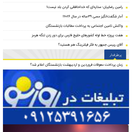
رامین رضاییان؛ ستاره‌ای که خداحافظی کردن بلد نیست!
آمار شگفت‌انگیز مسی ۳۹ساله در سال ۲۰۲۶!
واکنش تامین اجتماعی به پرداخت مطالبات بازنشستگان
هفت پروژه خط لوله کشور‌های خلیج فارس برای دور زدن تنگه هرمز
آقای رییس جمهور به فکر فیلترینگ هم هستید؟
پرطرفدار
زمان پرداخت معوقات فروردین و اردیبهشت بازنشستگان اعلام شد؟