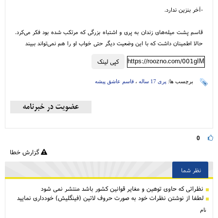
-آخر بنزین ندارد.
قاسم پشت میله‌های زندان به پری و اشتباه بزرگی که مرتکب شده بود فکر می‌کرد.
حالا اطمینان داشت که با این وضعیت دیگر حتی خواب او را هم نمی‌تواند ببیند
https://roozno.com/001gIM
کپی لینک
برچسب ها:
پری 17 ساله
،
قاسم عاشق پیشه
0
گزارش خطا
نظر شما
نظراتی كه حاوی توهین و مغایر قوانین کشور باشد منتشر نمی شود
لطفا از نوشتن نظرات خود به صورت حروف لاتین (فینگلیش) خودداری نمایید
نام