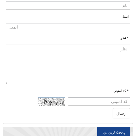
ایمیل
* نظر
* کد امنیتی
پربحث ترین روز