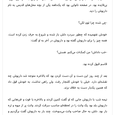
بی‌فایده بود. در صفحه نانوایی بود که یک‌دفعه یکی از بچه محل‌های قدیمی به نام
داریوش را دید.
-چی شده چرا توی لکی؟
خودش نفهمیده که چطور سردرد دلش باز شده و شروع به حرف زدن کرده است.
همه چیز را برای داریوش گفته بود و داریوش در آخر به او گفت:
-خب داداش! من کمک‌ات می‌کنم. هستی؟
قاسم قبول کرده بود.
بعد از چند روز این دست و آن دست کردن بود که بالاخره متوجه شد داریوش چه
نقشه‌ای دارد. خیلی با خودش کلنجار رفت. ولی راهی نداشت. به خودش قول داد
که همین یک‌بار دست به خلاف بزند.
نیمه شب با داریوش جایی که او گفت کمین کردند و بالاخره با فوت و فن‌هایی که
داریوش بلد بود یک وانت را در لحظه‌ای مناسب سرقت کردند. وانت پر از میوه و تره
بار بود. دلش به حال صاحب وانت می‌سوخت. چند بار به داریوش گفت برگردیم و