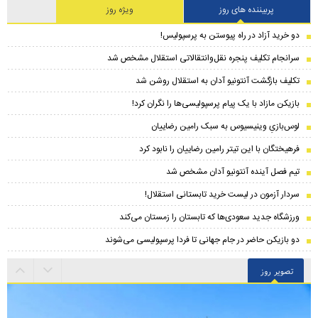
پربیننده های روز
ویژه روز
دو خرید آزاد در راه پیوستن به پرسپولیس!
سرانجام تکلیف پنجره نقل‌وانتقالاتی استقلال مشخص شد
تکلیف بازگشت آنتونیو آدان به استقلال روشن شد
بازیکن مازاد با یک پیام پرسپولیسی‌ها را نگران کرد!
لوس‌بازیِ وینیسیوس به سبک رامین رضاییان
فرهیختگان با این تیتر رامین رضاییان را نابود کرد
تیم فصل آینده آنتونیو آدان مشخص شد
سردار آزمون در لیست خرید تابستانی استقلال!
ورزشگاه جدید سعودی‌ها که تابستان را زمستان می‌کند
دو بازیکن حاضر در جام جهانی تا فردا پرسپولیسی می‌شوند
تصویر روز