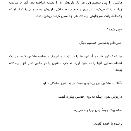
ماشین را پس بدهیم ولی هر بار داریوش او را دست انداخته بود. آنها با سرعت
زیاد حرکت می‌کردند در پیچ و خم جاده خاکی داریوش به جلو می‌رفت تا اینکه
یک‌دفعه وانت سرجایش ایستاد. هر چه سعی کردند روشن نشد.
-چی شده؟
-نمی‌دانم بدشانس هستیم دیگر.
بیا کمک کن. هر دو آستین ها را بالا زدند و شروع به معاینه ماشین کردند در یک
لحظه صدایی آنها را به خود آورد. صاحب ماشین با دو مامور کنار آنها ایستاده
بودند.
-آقا! به ماشین من بی‌خودی دست نزنید. هیچ مشکلی ندارد.
داریوش بدون اینکه به روی خودش بیاورد گفت:
-منظورت چیه؟ پس چرا راه نمی‌ره.
راننده با خنده گفت: