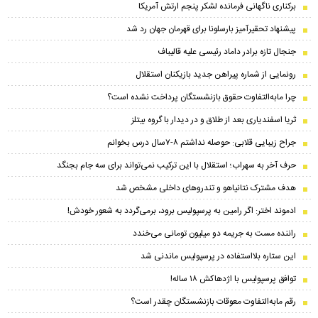
برکناری ناگهانی فرمانده لشکر پنجم ارتش آمریکا
پیشنهاد تحقیرآمیز بارسلونا برای قهرمان جهان رد شد
جنجال تازه برادر داماد رئیسی علیه قالیباف
رونمایی از شماره پیراهن جدید بازیکنان استقلال
چرا مابه‌التفاوت حقوق بازنشستگان پرداخت نشده است؟
ثریا اسفندیاری بعد از طلاق و در دیدار با گروه بیتلز
جراح زیبایی قلابی: حوصله نداشتم ۸-۷سال درس بخوانم
حرف آخر به سهراب؛ استقلال با این ترکیب نمی‌تواند برای سه جام بجنگد
هدف مشترک نتانیاهو و تندروهای داخلی مشخص شد
ادموند اختر: اگر رامین به پرسپولیس برود، برمی‌گردد به شعور خودش!
راننده مست به جریمه دو میلیون تومانی می‌خندد
این ستاره بلااستفاده در پرسپولیس ماندنی شد
توافق پرسپولیس با اژدهاکش ۱۸ ساله!
رقم مابه‌‌التفاوت معوقات بازنشستگان چقدر است؟