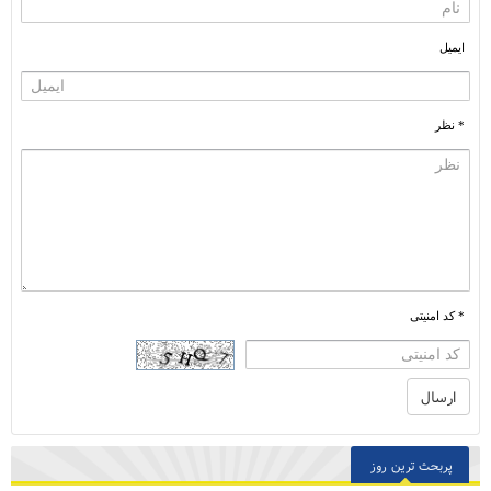
ایمیل
* نظر
* کد امنیتی
پربحث ترین روز