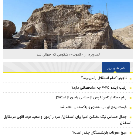
تصاویری از «الموت»؛ شکوهی که جهانی شد
خبر های روز
تاجرنیا کدام استقلال را می‌بیند؟
رقیب آینده F-۳۵ چه مشخصاتی دارد؟
پیام معنادار تاجرنیا پس از جدایی رامین از استقلال
قیمت برنج ایرانی، هندی و پاکستانی اعلام شد
جدال حساس لیگ نخبگان آسیا برای استقلال/ سردار آزمون و سعید عزت اللهی در مقابل
استقلال
مبلغ معوقات بازنشستگان چقدر است؟