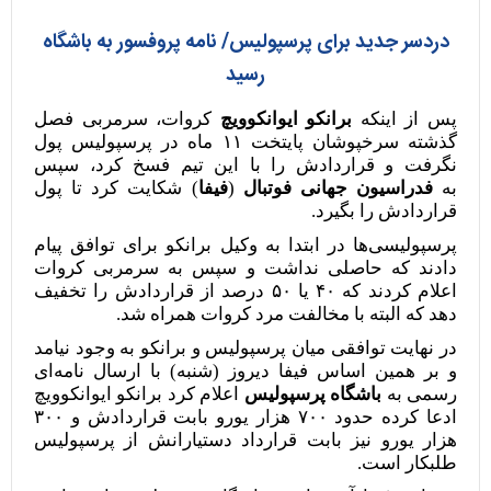
دردسر جدید برای پرسپولیس/ نامه پروفسور به باشگاه
رسید
پس از اینکه
برانکو ایوانکوویچ
کروات، سرمربی فصل
گذشته سرخپوشان پایتخت ۱۱ ماه در پرسپولیس پول
نگرفت و قراردادش را با این تیم فسخ کرد، سپس
به
فدراسیون جهانی فوتبال
(
فیفا
) شکایت کرد تا پول
قراردادش را بگیرد.
پرسپولیسی‌ها در ابتدا به وکیل برانکو برای توافق پیام
دادند که حاصلی نداشت و سپس به سرمربی کروات
اعلام کردند که ۴۰ یا ۵۰ درصد از قراردادش را تخفیف
دهد که البته با مخالفت مرد کروات همراه شد.
در نهایت توافقی میان پرسپولیس و برانکو به وجود نیامد
و بر همین اساس فیفا دیروز (شنبه) با ارسال نامه‌ای
رسمی به
باشگاه پرسپولیس
اعلام کرد برانکو ایوانکوویچ
ادعا کرده حدود ۷۰۰ هزار یورو بابت قراردادش و ۳۰۰
هزار یورو نیز بابت قرارداد دستیارانش از پرسپولیس
طلبکار است.