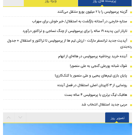
پربیننده های روز
ویژه روز
گزینه پرسپولیس را با ۲ میلیون یورو منتقل می‌کنند
ستاره خارجی در آستانه بازگشت به استقلال/ خبر خوش برای سهراب
تارتار این پدیده ۱۹ ساله را برای پرسپولیس از چنگ نساجی و تراکتور درآورد
​آپدیت جدید ترانسفر مارکت ؛ ارزش تیم ها از پرسپولیس تا تراکتور و استقلال + جدول
رده‌بندی
آینده خرید پرحاشیه‌ پرسپولیس در هاله‌ای از ابهام
شوک شبانه پورعلی گنجی به علی منصور!
پایان بازی تیم‌های یحیی و علی منصور با کتک‌کاری!
رونمایی از ۳ کاپیتان اصلی استقلال در فصل آینده
هافبک لیگ برتری با پرسپولیس ۴ ساله بست
مربی جدید استقلال انتخاب شد
تصویر روز