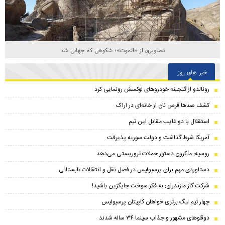
تصاویری از «الموت»؛ شکوهی که جهانی شد
خبر های روز
رونالدو از گنجینه خودروهای لوکسش رونمایی کرد
کشف صدها قرص نان از خانه‌ای در اراک
استقلال با دو غایب مقابل این تیم
آمریکا شرط گذاشت و دولت سوریه پذیرفت
روسیه: ماکرون دستور حملات تروریستی می‌دهد
دستاوردی مهم برای پرسپولیس در فصل نقل و انتقالات تابستانی
شرکت گاز مازندران: به فکر سوخت جایگزین باشید!
چهار تیم لیگ برتری خواهان کاپیتان پرسپولیس
دوقلوهای مشهور و جذاب سینما ۳۴ ساله شدند