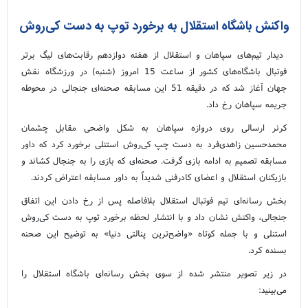
واکنش باشگاه استقلال به برخورد توپ به دست کی‌روش
دیدار تیم‌های سپاهان و استقلال از هفته دوازدهم رقابت‌های لیگ برتر
فوتبال باشگاه‌های کشور از ساعت 15 امروز (شنبه) در ورزشگاه نقش
جهان آغاز شد که در دقیقه 51 این مسابقه صحنه‌ای جنجالی در محوطه
جریمه سپاهان رخ داد.
کرنر ارسالی روی دروازه سپاهان به شکل واضحی مقابل چشمان
محمدحسین زاهدی‌فرد به دست چپ کی‌روش استنلی برخورد کرد که داور
مسابقه تصمیم به ادامه بازی گرفت. صحنه‌ای که بازی را به جنجال کشاند و
بازیکنان استقلال و اعضای کادرفنی شدیداً به داور مسابقه اعتراض کردند.
بخش رسانه‌ای تیم فوتبال استقلال بلافاصله پس از رخ دادن این اتفاق
جنجالی، واکنش نشان داد و با انتشار لحظه برخورد توپ به دست کی‌روش
استنلی و با جمله کوتاه «واضح‌ترین پنالتی دنیا» به توضیح این صحنه
بسنده کرد.
در زیر تصویر منتشر شده از سوی بخش رسانه‌ای باشگاه استقلال را
می‌بینید: