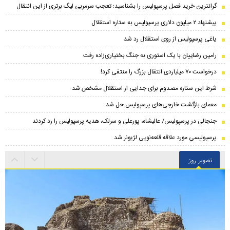
گرانترین خرید فصل پرسپولیس را بشناسید؛ تعجب سرمربی لیگ برتری از این انتقال
پیشنهاد ۲ میلیون دلاری پرسپولیس به ستاره استقلال
یاغی پرسپولیس از روی استقلال رد شد
رامین رضاییان با یک استوری به جنگ بختیاری‌زاده رفت
درخواست ۷۰ میلیاردی انتقال بزرگ را منتفی کرد!
شرط این ستاره مصدوم برای جدایی از استقلال مشخص شد
معمای بازگشت خارجی‌های پرسپولیس حل شد
جنجالی در پرسپولیس/ عالیشاه، پورعلی و سرلک، هدیه پرسپولیس را رد کردند
پرسپولیسیِ مورد علاقه قلعه‌نویی لژیونر شد
تصویر روز