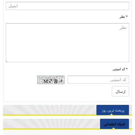
* نظر
* کد امنیتی
پربحث ترین روز
شبکه اجتماعی