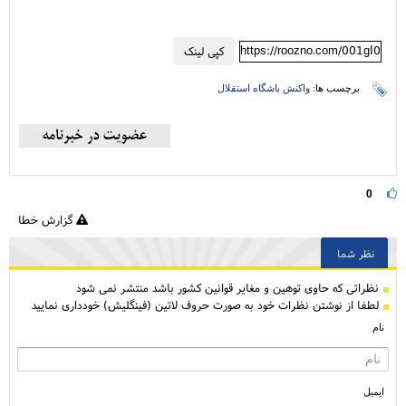
https://roozno.com/001gI0
کپی لینک
برچسب ها:
واکنش باشگاه استقلال
0
گزارش خطا
نظر شما
نظراتی كه حاوی توهین و مغایر قوانین کشور باشد منتشر نمی شود
لطفا از نوشتن نظرات خود به صورت حروف لاتین (فینگلیش) خودداری نمایید
نام
ایمیل