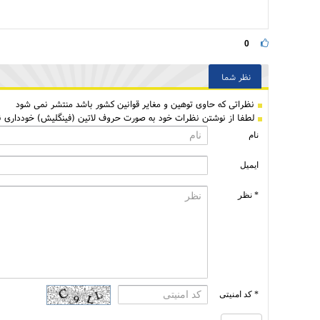
0
نظر شما
نظراتی كه حاوی توهین و مغایر قوانین کشور باشد منتشر نمی شود
لطفا از نوشتن نظرات خود به صورت حروف لاتین (فینگلیش) خودداری نم
نام
ایمیل
* نظر
* کد امنیتی