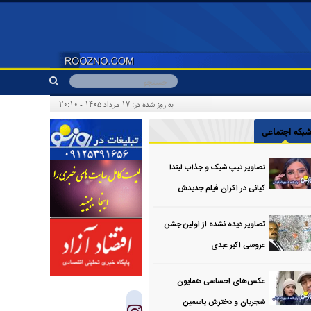
به روز شده در: ۱۷ مرداد ۱۴۰۵ - ۲۰:۱۰
بکه اجتماعی
تصاویر تیپ شیک و جذاب لیندا
کیانی در اکران فیلم جدیدش
تصاویر دیده نشده از اولین جشن
عروسی اکبر عبدی
عکس‌های احساسی همایون
شجریان و دخترش یاسمین