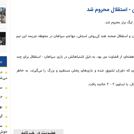
ن - استقلال محروم شد
لیگ برتر محروم شد.
هان و استقلال صحنه هند کی‌روش استنلی، مهاجم سپاهان در محوطه جریمه این تیم
ته‌ای از قضاوت دور بود، به دلیل اشتباهاتش در بازی سپاهان - استقلال برای چند
پر
ی که داوران تشویق شده و بازی‌های پخش مستقیم و بزرگ را می‌گیرند، به خاطر
دو
می‌شو
- ۲ خاتمه یافت.
سر
۱۲ دقیقه‌ای که میلاد محمدی تیمش را ناک
به
گزین
ست
خوش 