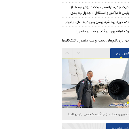
پدیت جدید ترانسفر مارکت ؛ ارزش تیم ها از
لیس تا تراکتور و استقلال + جدول رده‌بندی
نده خرید پرحاشیه‌ پرسپولیس در هاله‌ای از ابهام
ک شبانه پورعلی گنجی به علی منصور!
یان بازی تیم‌های یحیی و علی منصور با کتک‌کاری!
تصویر روز
صاویری جذاب از جنگنده شخصی رئیس ناسا
خبر های روز