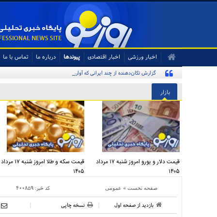
اخبار ورزشی
اخبار اقتصادی
پیوندها
درباره ما
تماس با ما
گزارش تکان‌دهنده از چند ایرانی که آواره و ویران شده‌اند
بازار
قیمت دلار و یورو امروز شنبه ۱۷ مرداد
قیمت سکه و طلا امروز شنبه ۱۷ مرداد
۱۴۰۵
۱۴۰۵
»
کد خبر:
۴۰۰۸۵۹
صفحه نخست
عمومی
بازدید از صفحه اول
نسخه چاپی