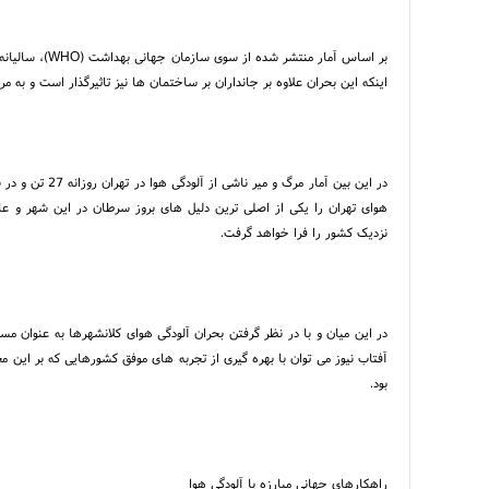
بر اساس آمار من
اینکه این بحران علاوه بر جانداران بر ساختمان ها نیز تاثیرگذار است و به م
در این بین آمار
هوای تهران را یکی از اصلی ترین دلیل های بروز سرطان در این شهر و عا
نزدیک کشور را فرا خواهد گرفت.
در این میان و با در نظر گرفتن بحران آلودگی هوای کلانشهرها به عنوان م
آفتاب نیوز می توان با بهره گیری از تجربه های موفق کشورهایی که بر این م
بود.
راهکارهای جهانی مبارزه با آلودگی هوا