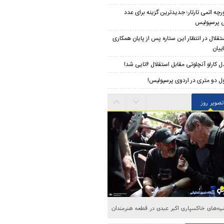
رچه اتمی تارتار؛ جدیدترین گزینه برای عدد
 پرسپولیس
تقلال در انتظار این ستاره پس از پایان همکاری
ییان
 کارلو آنچلوتی مقابل استقلال ۶تایی شد!
ل دو متری در اردوی پرسپولیس!
تصویر روز
هی از آسمان به یکی از مدرن‌ترین پایتخت‌های
جهان