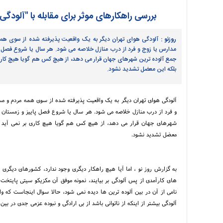
بررسی راهکارهای موثر برای مقابله با "آلودگی
روزنو :
آلودگی هوای تهران دیگر به یک واقعیت پذیرفته شده از سوی همه
مدارس یا زوج و فرد از درب منازل خلاصه می شود. هر سال یا شروع فصل پایی
جمع آلوده ترین شهرهای جهان قرار می دهد، از هیچ کس هم گویا هیچ کاری 
بلکه این معضل تشدید نشود.
آلودگی هوای تهران دیگر به یک واقعیت پذیرفته شده از سوی همه مردم و مس
و فرد از درب منازل خلاصه می شود. هر سال یا شروع فصل پاییز و زمستان و پ
شهرهای جهان قرار می دهد، از هیچ کس هم گویا هیچ کاری بر نمی آید جز
معضل تشدید نشود.
به گزارش روز نو ، اما آیا هیچ راهکار دیگری وجود ندارد، کشورهای دیگری هم
های کارآمدی از پس آلودگی بر بیایند، نمونه موفق آن مکزیکو سیتی پایتخت م
نامی از آن در بین آلوده ترین ها دیده نمی شود، حالا سوال اینجاست که وا
آلودگی بیشتر از اینکه از ناتوانی باشد از بی ارادگی و نبوده عزمی جدی در ب