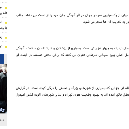
مو
طلایی
تشر شده از سوی سازمان جهانی بهداشت (WHO)، سالیانه بیش از یک میلیون نفر در جهان در اثر آلودگی جان خود را از دست می دهند. جالب
رور به تخریب آن ها منجر می شود.
اس
با رضا
بدل
غو
 مرگ و میر ناشی از آلودگی هوا در تهران روزانه 27 تن و در سال نزدیک به چهار هزار تن است. بسیاری از پزشکان و کارشناسان سلامت، آلودگی
مل اصلی بروز سونامی سرطانی عنوان می کنند که برخی مدعی هستند در آینده ای
ساله ای جهانی که بسیاری از شهرهای بزرگ و صنعتی را درگیر کرده است، در گزارش
عضل فائق آمده اند به بهبود وضعیت هوای تهران و سایر شهرهای آلوده کشور امیدوار
نگا