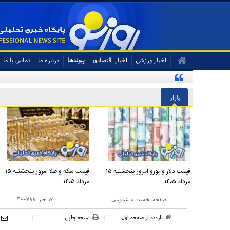
اخبار ورزشی
اخبار اقتصادی
پیوندها
درباره ما
تماس با ما
ادعای جنجالی درباره توافق یکشنبه در ژنو تکذیب شد
بازار
قیمت دلار و یورو امروز پنجشنبه ۱۵
قیمت سکه و طلا امروز پنجشنبه ۱۵
مرداد ۱۴۰۵
مرداد ۱۴۰۵
»
کد خبر:
۴۰۰۷۸۸
صفحه نخست
عمومی
بازدید از صفحه اول
نسخه چاپی