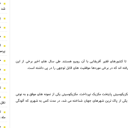
س
شد
پ
ش
م
ا
پرس
ح
تا کشورهای فقیر آفریقایی با آن روبرو هستند. طی سال های اخیر برخی از این
رفته اند که در برخی موردها موفقیت های قابل توجهی را در پی داشته است.
د
ب
تو
 مکزیکوسیتی پایتخت مکزیک نپرداخت. مکزیکوسیتی یکی از نمونه های موفق و به نوعی
ان یکی از پاک ترین شهرهای جهان شناخته می شد، در مدت کمی به شهری که آلودگی
نقل‌
ت
ماه 
م