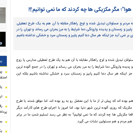
 هوا"؛ مگر مکزیکی ها چه کردند که ما نمی توانیم؟!
 مردم و مسئولان تبدیل شده و اوج راهکار مقابله با آن هم به یک طرح تعطیلی
ز و زمستان و پدیده وارونگی دما شرایط را به مرز بحران می رساند و تهران را در
بر نمی آید جز اینکه هر سال دعا کنیم پاییز و زمستان سرد و خشکی نداشته باشیم
ئولان تبدیل شده و اوج راهکار مقابله با آن هم به یک طرح تعطیلی مدارس یا زوج
پر
دیده وارونگی دما شرایط را به مرز بحران می رساند و تهران را در جمع آلوده ترین
 اینکه هر سال دعا کنیم پاییز و زمستان سرد و خشکی نداشته باشیم بلکه این
استقل
یا
ای
 بوده اند که پیش تر از ما با این معضل رو به رو بوده اند، اما موفق شدند با طرح
رق
کزیک که روزی آلوده ترین شهر دنیا بود، اما امروز با اجرای طرح های کارآمد دیگر
پرداخ
قعا مکزیکی ها چه کردند که ما نمی توانیم؟ به نظر می رسد تسلیم شدن ما در برابر
بم
ین هم مردم و هم مسئولین نشات می گیرد.
یک