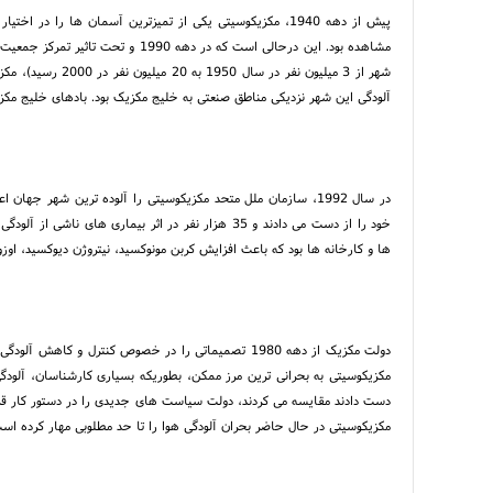
پیش از دهه 1940، مکزیکوسیتی یکی از تمیزترین آسمان ها را
مشاهده بود. این درحالی است که در د
شهر از 3 میلیون نف
آلودگی این شهر نزدیکی مناطق صنعتی به خلیج مکزیک بود. بادهای خلیج مک
در سال 1992، سازمان ملل متحد مکزیکوسیتی را آلوده ترین شهر جها
خود را از دست می دادند و 35 هزار نفر در اثر بیماری
ها و کارخانه ها بود که باعث افزایش کربن مونوکسید، نیتروژن دیوکسید، اوزون
دست دادند مقایسه می کردند، دولت سیاست های جدیدی را در دستور کار قر
مکزیکوسیتی در حال حاضر بحران آلودگی هوا را تا حد مطلوبی مهار کرده اس