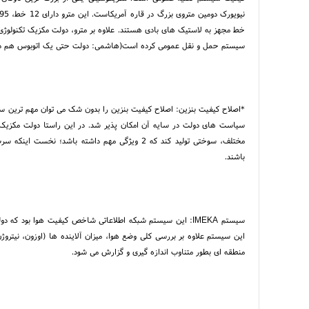
خط مجهز به لاستیک های بادی هستند. علاوه بر مترو، دولت مکزیک تکنولوژی
سیستم حمل و نقل عمومی کرده است(هاشمی: دولت حتی یک اتوبوس هم در این 6 سال به شهرداری نداد
*اصلاح کیفیت بنزین: اصلاح کیفیت بنزین را بدون شک می توان مهم ترین 
سیاست های دولت در سایه آن امکان پذیر شد. در این راستا دولت مکزیک 
مختلف، سوختی تولید کند که 2 ویژگی مهم داشته باشد
باشند.
سیستم IMEKA: این سیستم شبکه اطلاعاتی شاخص کیفیت هوا بود 
این سیستم علاوه بر بررسی کلی وضع هوا، میزان آلاینده ها (اوزون، نیترو
منطقه ای بطور متناوب اندازه گیری و گزارش می شود.