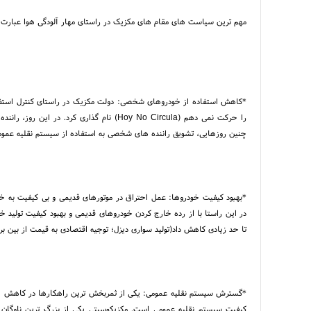
مهم ترین سیاست های مقام های مکزیک در راستای مهار آلودگی هوا عبارت 
*کاهش استفاده از خودروهای شخصی: دولت مکزیک در راستای کنترل استفاد
را حرکت نمی دهم (Hoy No Circula) نام گذاری
چنین روزهایی، تشویق راننده های شخصی به استفاده از سیستم نقلیه عمومی
*بهبود کیفیت خودروها: عمل احتراق در موتورهای قدیمی و بی کیفیت به خو
در این راستا با از رده خارج کردن خودروهای قدیمی و بهبود کیفیت تولید خود
تا حد زیادی کاهش داد(تولید سواری دیزل؛ توجیه اقتصادی به قیمت از بین 
*گسترش سیستم نقلیه عمومی: یکی از ثمربخش ترین راهکارها در کاهش اس
کیفیت سیستم نقلیه عمومی است. مکزیکوسیتی یکی از بزرگ ترین ناوگان 