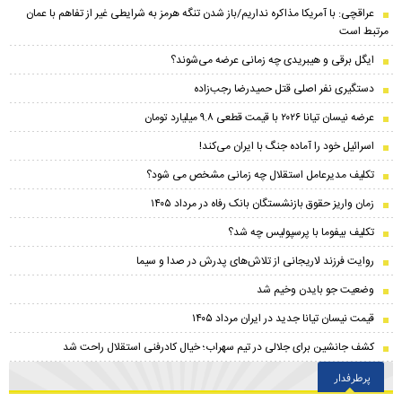
عراقچی: با آمریکا مذاکره نداریم/باز شدن تنگه هرمز به شرایطی غیر از تفاهم با عمان
مرتبط است
ایگل برقی و هیبریدی چه زمانی عرضه می‌شوند؟
دستگیری نفر اصلی قتل حمیدرضا رجب‌زاده
عرضه نیسان تیانا ۲۰۲۶ با قیمت قطعی ۹.۸ میلیارد تومان
اسرائیل خود را آماده جنگ با ایران می‌کند!
تکلیف مدیرعامل استقلال چه زمانی مشخص می شود؟
زمان واریز حقوق بازنشستگان بانک رفاه در مرداد ۱۴۰۵
تکلیف بیفوما با پرسپولیس چه شد؟
روایت فرزند لاریجانی از تلاش‌های پدرش در صدا و سیما
وضعیت جو بایدن وخیم شد
قیمت نیسان تیانا جدید در ایران مرداد ۱۴۰۵
کشف جانشین برای جلالی در تیم سهراب؛ خیال کادرفنی استقلال راحت شد
پرطرفدار