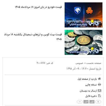
قیمت خودرو در بازر امروز ۱۸ مردادماه ۱۴۰۵
قیمت بیت کوین و ارز‌های دیجیتال یکشنبه ۱۸ مرداد
۱۴۰۵
»
کد خبر:
۴۰۰۷۷۷
صفحه نخست
عمومی
تاریخ انتشار:
۱۴:۲۰ - ۰۹ آذر ۱۳۹۸
بازدید از صفحه اول
نسخه چاپی
ارسال به دوستان
ذخیره فایل
الف
الف