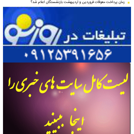
زمان پرداخت معوقات فروردین و اردیبهشت بازنشستگان اعلام شد؟