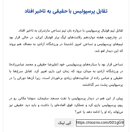
تقابل پرسپولیس با حقیقی به تاخیر افتاد
تقابل تیم فوتبال پرسپولیس با دروازه بان تیم نساجی مازندران به تاخیر افتاد.
در چارچوب هفته دوازدهم رقابت‌های لیگ برتر فوتبال ایران، در حالی قرار بود
تیم‌های پرسپولیس و نساجی امروز (شنبه) در ورزشگاه آزادی به مصاف هم بروند
که این دیدار لغو شد.
نساجی قرار بود با ستاره‌های پرسپولیسی خود (علیرضا حقیقی و محمد عباس‌زاده)
در ورزشگاه آزادی به میدان برود که زمان این بازی تغییر کرد. تقابل سرخ‌ها با
حقیقی و عباس زاده از جذابیت‌های زیادی برخوردار است، زیرا آن‌ها دورانی را در
پرسپولیس پشت سر گذاشتند.
پیش از این هم در دیدار پرسپولیس با نفت مسجد سلیمان، سوشا مکانی رو در
روی پرسپولیس بازی کرد و عملکرد فوق العاده‌ای را داشت و باید دید حقیقی نیز
می‌تواند راه او را ادامه دهد یا خیر؟
https://roozno.com/001gG9
کپی لینک