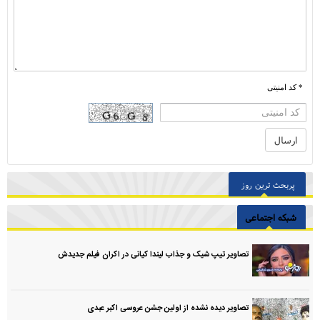
* کد امنیتی
پربحث ترین روز
شبکه اجتماعی
تصاویر تیپ شیک و جذاب لیندا کیانی در اکران فیلم جدیدش
تصاویر دیده نشده از اولین جشن عروسی اکبر عبدی