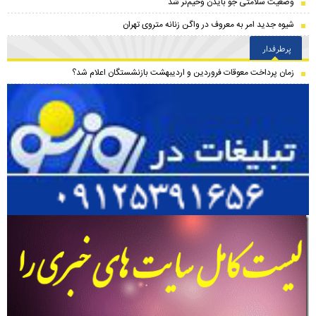
وضعیت سلامتی جو بایدن وخیم‌تر شد
شیوه جدید امر به معروف در واگن زنانه متروی تهران
پرطرفدار
زمان پرداخت معوقات فروردین و اردیبهشت بازنشستگان اعلام شد؟