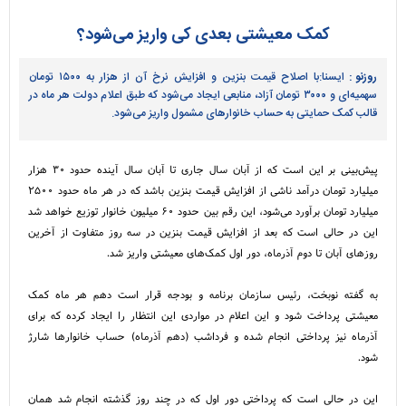
کمک معیشتی بعدی کی واریز می‌شود؟
روزنو :
ایسنا:با اصلاح قیمت بنزین و افزایش نرخ آن از هزار به ۱۵۰۰ تومان
سهمیه‌ای و ۳۰۰۰ تومان آزاد، منابعی ایجاد می‌شود که طبق اعلام دولت هر ماه در
قالب کمک حمایتی به حساب خانوار‌های مشمول واریز می‌شود.
پیش‌بینی بر این است که از آبان سال جاری تا آبان سال آینده حدود ۳۰ هزار
میلیارد تومان درآمد ناشی از افزایش قیمت بنزین باشد که در هر ماه حدود ۲۵۰۰
میلیارد تومان برآورد می‌شود، این رقم بین حدود ۶۰ میلیون خانوار توزیع خواهد شد
این در حالی است که بعد از افزایش قیمت بنزین در سه روز متفاوت از آخرین
روز‌های آبان تا دوم آذرماه، دور اول کمک‌های معیشتی واریز شد.
به گفته نوبخت، رئیس سازمان برنامه و بودجه قرار است دهم هر ماه کمک
معیشتی پرداخت شود و این اعلام در مواردی این انتظار را ایجاد کرده که برای
آذرماه نیز پرداختی انجام شده و فرداشب (دهم آذرماه) حساب خانوار‌ها شارژ
شود.
این در حالی است که پرداختی دور اول که در چند روز گذشته انجام شد همان