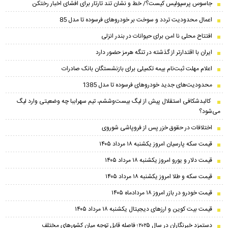
جاسوس پرسپولیس کیست؟/ خط و نشان تند تارتار برای افشای اخبار رختکن
اعمال محدودیت تردد و سوخت‌ بر خودروهای فرسوده تا مدل 85
افتتاح محلی نا امن برای حیوانات در بندر انزلی
ایران با اقتدارتر از گذشته در تنگه هرمز حضور دارد
اعلام مهلت ثبت‌نام بیمه تکمیلی برای بازنشستگان بانک صادرات
محدودیت‌های جدید خودروهای فرسوده تا مدل 1385
کالبدشکافی استقلال پیش از لیگ بیست‌و‌ششم، تیم سهراببا چه وضعیتی وارد لیگ
می‌شود؟
اختلافات در حقوق خزر پس از فروپاشی شوروی
قیمت سکه پارسیان امروز یکشنبه ۱۸ مرداد ۱۴۰۵
قیمت دلار و یورو امروز یکشنبه ۱۸ مرداد ۱۴۰۵
قیمت سکه و طلا امروز یکشنبه ۱۸ مرداد ۱۴۰۵
قیمت خودرو در بازر امروز ۱۸ مردادماه ۱۴۰۵
قیمت بیت کوین و ارز‌های دیجیتال یکشنبه ۱۸ مرداد ۱۴۰۵
دستمزد خبرنگاران در سال ۲۰۲۵؛ فاصله قابل توجه میان کشورهای مختلف