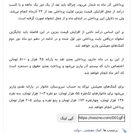
پرداختی آذر ماه به شمار می‌رود، چراکه باید بعد از یک دور یک ماهه و با کسب
درآمد از محل افزایش قیمت بنزین اولیت پرداختی بعد از ۲۴ آذرماه انجام می‌شد،
ولی به دلایلی این پرداختی در ابتدای ماه و از محل تنخواه صورت گرفته است.
بر این اساس درآمد ناشی از افزایش قیمت بنزین در این فاصله باید جایگزین
تنخواه دریافتی بابت پرداختی دور اول شده و در ادامه در دهم دی ماه دور دوم
کمک‌های معیشتی واریز خواهد شد.
از این رو در ماه جاری، پرداختی بعدی نقد به یارانه ۴۵ هزار و ۵۰۰ تومانی
اختصاص دارد که بیستم آذر واریز می‌شود و پرداخت بعدی حقوق و دستمزد است
که آخر ماه انجام خواهد شد.
برای کمک‌های معیشتی نیزکه به حساب سرپرستان خانوار در یارانه نقدی واریز
می‌شود برای خانوار‌های تک‌نفره ۵۵ هزار تومان، دو نفره ۱۰۳ هزار تومان، سه نفره
۱۳۸ هزار تومان، چهارنفره ۱۷۲ هزار تومان و پنج نفره و بیشتر ۲۰۵ هزار تومان
پرداختی انجام خواهد شد.
https://roozno.com/001gFr
کپی لینک
برچسب ها:
کمک معیشتی
،
دولت