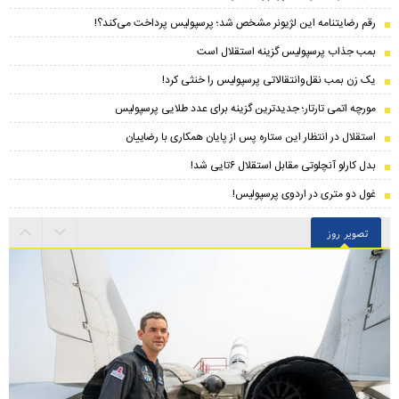
رقم رضایتنامه این لژیونر مشخص شد؛ پرسپولیس پرداخت می‌کند؟!
بمب جذاب پرسپولیس گزینه استقلال است
یک زن بمب نقل‌وانتقالاتی پرسپولیس را خنثی کرد!
مورچه اتمی تارتار؛ جدیدترین گزینه برای عدد طلایی پرسپولیس
استقلال در انتظار این ستاره پس از پایان همکاری با رضاییان
بدل کارلو آنچلوتی مقابل استقلال ۶تایی شد!
غول دو متری در اردوی پرسپولیس!
تصویر روز