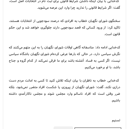
کدخدایی با بیان اینکه داشتن شرایط قانونی برای ثبت نام در انتخابات اصل است،
گفت: اگر شرایط قانونی را ندارید چرا وارد این عرصه می‌شوید.
سخنگوی شورای نگهبان خطاب به افرادی که درصدد سودجویی از انتخابات هستند،
تاکید کرد: از ورود کسانی که قصد سودجویی دارند جلوگیری خواهد شد و این حکم
قانون است.
کدخدایی ادامه داد: متاسفانه گاهی اوقات شورای نگهبان را به این متهم می‌کنند که
نگرش سیاسی دارد، در حالی که بار‌ها عرض کرده‌ام شورای نگهبان باشگاه سیاسی
نیست، اگر کسی به فساد آغشته باشد برای ما فرقی نمی‌کند از کدام گروه و جناح
باشد، با او برخورد می‌کنیم.
کدخدایی خطاب به ناظران با بیان اینکه تلاش کنید تا کسی به امانت مردم دست
درازی نکند، گفت: شورای نگهبان از پیروزی یا شکست افراد متضرر نمی‌شود، بلکه
ضرر وقتی است که افراد ناسالم وارد مجلس شوند و مجلس ناکارآمدی داشته
باشیم.
تسنیم