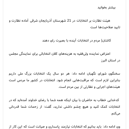
بیشتر بخوانید
هیئت نظارت بر انتخابات در 21 شهرستان آذربایجان شرقی آماده نظارت و
تایید صلاحیت‌ها است
کاشان| مردم در انتخابات آینده با بصیرت رای دهند
اعتراض نماینده ولی‌فقیه به هزینه‌های کلان انتخاباتی برای نمایندگی مجلس
در استان البرز
سخنگوی شورای نگهبان ادامه داد: هر دو سال یک انتخابات بزرگ ملی داریم
بنابراین لازم است که مراقبت‌هایی انجام شود. انتخابات در کشور ما مردمی است
هیئت‌های اجرایی و نظارتی از بین مردم است.
کدخدایی خطاب به حاضران با بیان اینکه همه شما با رضای خداوند آمده‌اید که در
انتخابات کمک کنید و هیچ چشم داشتی ندارید، گفت: از زحمات شما قدردانی
می‌کنم.
وی ادامه داد: باید بدانیم که انتخابات نیازمند پاسداری و صیانت است که این کار از