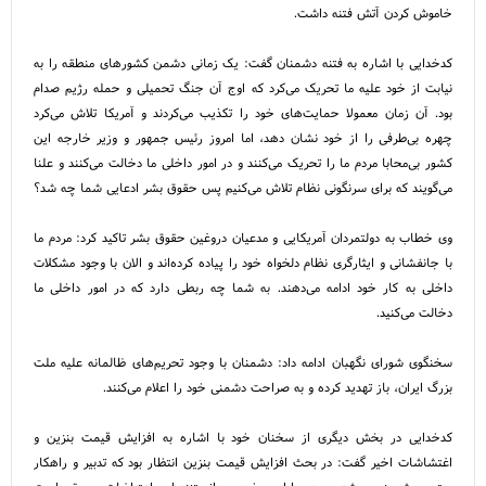
خاموش کردن آتش فتنه داشت.
کدخدایی با اشاره به فتنه دشمنان گفت: یک زمانی دشمن کشور‌های منطقه را به
نیابت از خود علیه ما تحریک می‌کرد که اوج آن جنگ تحمیلی و حمله رژیم صدام
بود. آن زمان معمولا حمایت‌های خود را تکذیب می‌کردند و آمریکا تلاش می‌کرد
چهره بی‌طرفی را از خود نشان دهد، اما امروز رئیس جمهور و وزیر خارجه این
کشور بی‌محابا مردم ما را تحریک می‌کنند و در امور داخلی ما دخالت می‌کنند و علنا
می‌گویند که برای سرنگونی نظام تلاش می‌کنیم پس حقوق بشر ادعایی شما چه شد؟
وی خطاب به دولتمردان آمریکایی و مدعیان دروغین حقوق بشر تاکید کرد: مردم ما
با جانفشانی و ایثارگری نظام دلخواه خود را پیاده کرده‌اند و الان با وجود مشکلات
داخلی به کار خود ادامه می‌دهند. به شما چه ربطی دارد که در امور داخلی ما
دخالت می‌کنید.
سخنگوی شورای نگهبان ادامه داد: دشمنان با وجود تحریم‌های ظالمانه علیه ملت
بزرگ ایران، باز تهدید کرده و به صراحت دشمنی خود را اعلام می‌کنند.
کدخدایی در بخش دیگری از سخنان خود با اشاره به افزایش قیمت بنزین و
اغتشاشات اخیر گفت: در بحث افزایش قیمت بنزین انتظار بود که تدبیر و راهکار