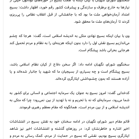
نیاز‌ها به خارج برطرف و سازندگی و پیشرفت کشور رقم خورد، اظهار داشت: بسیج
امتداد آرمان‌خواهی ملت ما بود که با جانفشانی از قبل انقلاب نظامی را پی‌ریزی
کردند تا آرمان‌های ملت ما محقق شود.
وی با بیان اینکه بسیج نهادی متکی به اندیشه اسلامی است، گفت: هرجا که چشم
می‌اندازیم بسیج نقش اول را دارد بدون اینکه هزینه‌ای را به نظام و مردم تحمیل کند
هرجایی بحرانی باشد پیشگام است.
سخنگوی شورای نگهبان ادامه داد: اگر سخن دفاع از کیان نظام اسلامی باشد،
بسیج پیشگام است و چه بسیاری از بسیجیان ما که شهید یا جانبار شده‌اند و یا
آزاده هستند که بدون چشم‌داشتی ایثارگری کرده‌اند.
کدخدایی گفت: امروز بسیج به عنوان یک سرمایه اجتماعی و انسانی برای کشور به
شما می‌رود، سرمایه‌ای که نه با تحریم و نه با تهدید از بین نمی‌رود؛ چرا که متکی به
اندیشه اسلامی و از بین مردم است، همانگونه که مقام معظم رهبری فرمودند.
قائم مقام دبیر شورای نگهبان در ادامه سخنان خود به نقش بسیج در اغتشاشات
اخیر اشاره و خاطرنشان کرد: در روز‌های گذشته و اغتشاشات اخیر نیز شاهد
ایثارگری بسیج بودیم، نقشی که بسیج در حمایت از مردم، کمک رسانی به مردم و