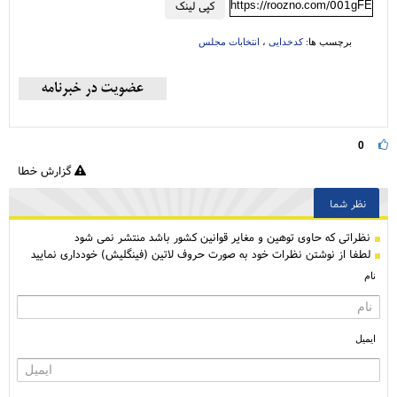
https://roozno.com/001gFE
کپی لینک
برچسب ها:
کدخدایی
،
انتخابات مجلس
0
گزارش خطا
نظر شما
نظراتی كه حاوی توهین و مغایر قوانین کشور باشد منتشر نمی شود
لطفا از نوشتن نظرات خود به صورت حروف لاتین (فینگلیش) خودداری نمایید
نام
ایمیل