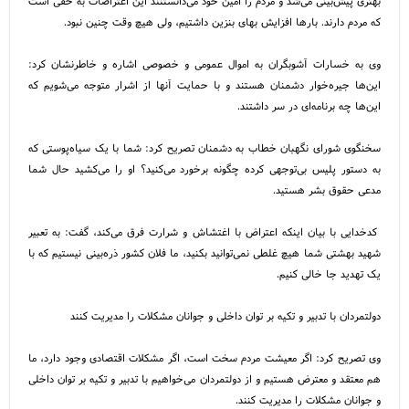
بهتری پیش‌بینی می‌شد و مردم را امین خود می‌دانستنند این اعتراضات به حقی است
که مردم دارند. بار‌ها افزایش بهای بنزین داشتیم، ولی هیچ وقت چنین نبود.
وی به خسارات آشوبگران به اموال عمومی و خصوصی اشاره و خاطرنشان کرد:
این‌ها جیره‌خوار دشمنان هستند و با حمایت آنها از اشرار متوجه می‌شویم که
این‌ها چه برنامه‌ای در سر داشتند.
سخنگوی شورای نگهبان خطاب به دشمنان تصریح کرد: شما با یک سیاه‌پوستی که
به دستور پلیس بی‌توجهی کرده چگونه برخورد می‌کنید؟ او را می‌کشید حال شما
مدعی حقوق بشر هستید.
کدخدایی با بیان اینکه اعتراض با اغتشاش و شرارت فرق می‌کند، گفت: به تعبیر
شهید بهشتی شما هیچ غلطی نمی‌توانید بکنید، ما فلان کشور ذره‌بینی نیستیم که با
یک تهدید جا خالی کنیم.
دولتمردان با تدبیر و تکیه بر توان داخلی و جوانان مشکلات را مدیریت کنند
وی تصریح کرد: اگر معیشت مردم سخت است، اگر مشکلات اقتصادی وجود دارد، ما
هم معتقد و معترض هستیم و از دولتمردان می‌خواهیم با تدبیر و تکیه بر توان داخلی
و جوانان مشکلات را مدیریت کنند.