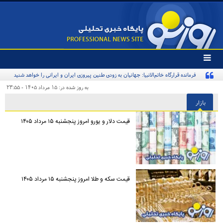
تغییر
وضعیت
فرمانده قرارگاه خاتم‌الانبیا: جهانیان به زودی طنین پیروزی ایران و ایرانی را خواهد شنید
منوی
سرویس
به روز شده در: ۱۵ مرداد ۱۴۰۵ - ۲۳:۵۵
ها
بازار
قیمت دلار و یورو امروز پنجشنبه ۱۵ مرداد ۱۴۰۵
قیمت سکه و طلا امروز پنجشنبه ۱۵ مرداد ۱۴۰۵