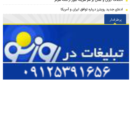
اختلاف ایران و عمان بر سر هزینه عبور از تنگه هرمز
ادعای جدید رویترز درباره توافق ایران و آمریکا
پرطرفدار