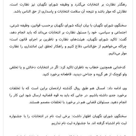
رهگذر نظارت بر انتخابات می‌گذرد و وظیفه شورای نگهبان نیز نظارت است،
نظارتی که موثر باشد و نتیجه آن سلامت انتخابات و پاسداری از حق الناس باشد.
سخنگوی شورای نگهبان با بیان اینکه شورای نگهبان برحسب قوانین، وظیفه شرعی،
اجتماعی و سیاسی، خود را مسئول نظارت بر انتخابات می‌داند که باید انجام دهد،
گفت: تاکید شورای نگهبان، هیئت‌های نظارت و ناظرین بر اجرای قانون است؛
چراکه می‌خواهیم از حق‌الناس دفاع کنیم و راهکار تحقق این امانتداری را نظارت
موثر می‌دانیم.
کدخدایی همچنین خطاب به ناظران تاکید کرد: اگر در انتخابات دخالتی و یا تخلفی
ولو کوچک از هر گروه و جناحی دیدید، قاطعانه برخورد کنید.
وی ادامه داد: امسال هم طبق روال گذشته اراده‌مان براین است که با تخلفات
برخورد جدی داشته باشیم. در جایی که باید به قوه قضائیه ارسال شود این کار را
انجام دهید. مسئولان قضایی هم در برخورد با تخلفات مصمم هستند.
سخنگوی شورای نگهبان اظهار داشت: برخی ثبت نام در انتخابات را با جشنواره
ثبت نام اشتباه گرفته اند. ما جشنواره ثبت نام نداریم.