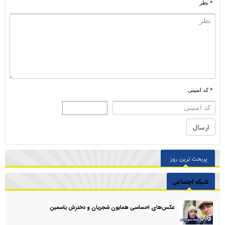
* نظر
* کد امنیتی
پربحث ترین روز
شبکه اجتماعی
عکس‌های احساسی همایون شجریان و دخترش یاسمین