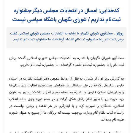
کدخدایی: امسال در انتخابات مجلس دیگر جشنواره
ثبت‌نام نداریم / شورای نگهبان باشگاه سیاسی نیست
روزنو :
سخنگوی شورای نگهبان با اشاره به انتخابات مجلس شورای اسلامی گفت:
برخی ثبت نام را با جشنواره ثبت‌نام اشتباه گرفته‌اند، ما جشنواره ثبت نام نداریم.
سخنگوی شورای نگهبان با اشاره به انتخابات مجلس شورای اسلامی گفت: برخی
ثبت نام را با جشنواره ثبت‌نام اشتباه گرفته‌اند، ما جشنواره ثبت نام نداریم.
به گزارش روز نو : از شیراز، به نقل از روابط عمومی دفتر هیئت نظارت در استان
فارس،عباسعلی کدخدایی طی سخنانی در همایش هیئت‌های نظارت شهرستان‌ها
و بخش‌های استان فارس با اشاره به هفته بسیج اظهار داشت: بسیج به عنوان
رود خروشانی با تدبیر امام راحل شکل گرفت و در تمام دوره چهل ساله انقلاب
اسلامی، تشنگان را سیراب کرد و با ایثارگری در هر نقطه و زمانی توانست در
راستای ثبات نظام گام بردارد. بی‌جهت نیست که بزرگان ما از بسیج به عنوان شجره
طیبه نام برده‌اند.
سخنگوی شورای نگهبان با بیان اینکه با همت بسیج در حوزه‌های گوناگون خیلی از