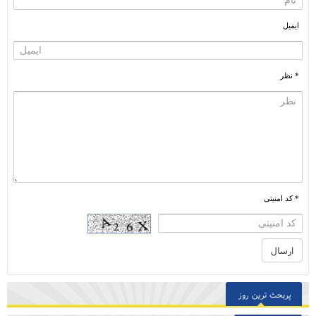
ایمیل
* نظر
* کد امنیتی
پربحث ترین روز