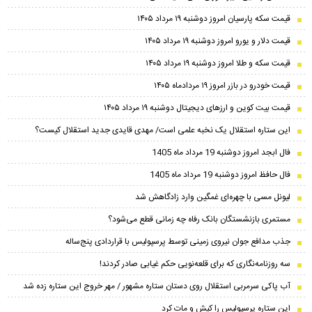
قیمت سکه پارسیان امروز دوشنبه ۱۹ مرداد ۱۴۰۵
قیمت دلار و یورو امروز دوشنبه ۱۹ مرداد ۱۴۰۵
قیمت سکه و طلا امروز دوشنبه ۱۹ مرداد ۱۴۰۵
قیمت خودرو در بازر امروز ۱۹ مردادماه ۱۴۰۵
قیمت بیت کوین و ارز‌های دیجیتال دوشنبه ۱۹ مرداد ۱۴۰۵
این ستاره استقلال یک نخبه علمی است/ مهدی قایدی جدید استقلال کیست؟
فال ابجد امروز دوشنبه 19 مرداد ماه 1405
فال حافظ امروز دوشنبه 19 مرداد ماه 1405
لیونل مسی با چهره‌ای غمگین وارد زادگاهش شد
مستمری بازنشستگان بانک رفاه چه زمانی قطع می‌شود؟
جذب مدافع جوان نیروی زمینی توسط پرسپولیس با قراردادی پنج‌ساله
سه روزنامه‌نگاری که برای قلعه‌نویی حکم غیابی صادر کردند!
آب پاکی سرمربی استقلال روی دستان ستاره مشهور / مهر خروج این ستاره زده شد
این ستاره پرسپولیس را کیش و مات کرد