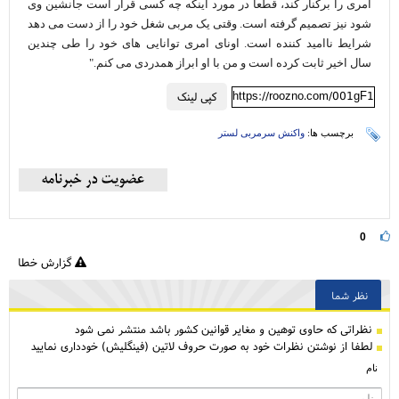
امری را برکنار کند، قطعا در مورد اینکه چه کسی قرار است جانشین وی
شود نیز تصمیم گرفته است. وقتی یک مربی شغل خود را از دست می دهد
شرایط ناامید کننده است. اونای امری توانایی های خود را طی چندین
سال اخیر ثابت کرده است و من با او ابراز همدردی می کنم."
https://roozno.com/001gF1
کپی لینک
برچسب ها:
واکنش سرمربی لستر
0
گزارش خطا
نظر شما
نظراتی كه حاوی توهین و مغایر قوانین کشور باشد منتشر نمی شود
لطفا از نوشتن نظرات خود به صورت حروف لاتین (فینگلیش) خودداری نمایید
نام