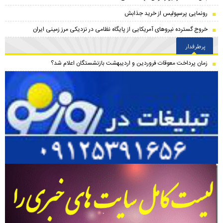
رونمایی پرسپولیس از خرید جذابش
خروج گسترده نیروهای آمریکایی از پایگاه نظامی در نزدیکی مرز زمینی ایران
پرطرفدار
زمان پرداخت معوقات فروردین و اردیبهشت بازنشستگان اعلام شد؟