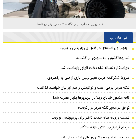
تصاویری جذاب از جنگنده شخصی رئیس ناسا
خبر های روز
مهاجم اول استقلال در فصل بی بازیکنی را ببینید
تندرو‌ها کشور را به نابودی می‌کشانند
خواستگار ۵۰ساله شاهدخت لئونور بازداشت شد
شروط شش‌گانه هرمز؛ تغییر زمین بازی از فنی به راهبردی
تنگه هرمز ایرانی است و قوانینش را هم ایرانیان خواهند گذاشت
کافه مشهور خیابان ویلا در این‌روزها یکبار مصرف شد!
توافق در مسیر تنگه هرمز قرار گرفت؟
لیست ورودی های جدید تارتار برای پرسپولیس لو رفت
درمان گران‌ترین کالای بازنشستگان
محسن رضایی دبیر شورای عالی امنیت ملی شد