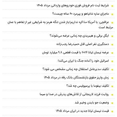
شرایط ثبت نام فروش فوری خودرو‌های وارداتی مرداد ۱۴۰۵
ماجرای ساره نتانیاهو و پیرمرد ۶۰ ساله چیست؟
عراقچی: با آمریکا مذاکره نداریم/باز شدن تنگه هرمز به شرایطی غیر از تفاهم با عمان
مرتبط است
ایگل برقی و هیبریدی چه زمانی عرضه می‌شوند؟
دستگیری نفر اصلی قتل حمیدرضا رجب‌زاده
عرضه نیسان تیانا ۲۰۲۶ با قیمت قطعی ۹.۸ میلیارد تومان
اسرائیل خود را آماده جنگ با ایران می‌کند!
تکلیف مدیرعامل استقلال چه زمانی مشخص می شود؟
زمان واریز حقوق بازنشستگان بانک رفاه در مرداد ۱۴۰۵
تکلیف بیفوما با پرسپولیس چه شد؟
روایت فرزند لاریجانی از تلاش‌های پدرش در صدا و سیما
وضعیت جو بایدن وخیم شد
قیمت نیسان تیانا جدید در ایران مرداد ۱۴۰۵