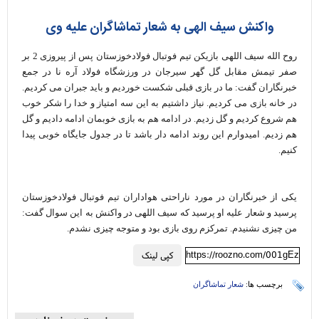
واکنش سیف الهی به شعار تماشاگران علیه وی
روح الله سیف اللهی بازیکن تیم فوتبال فولادخوزستان پس از پیروزی 2 بر
صفر تیمش مقابل گل گهر سیرجان در ورزشگاه فولاد آره نا در جمع
خبرنگاران گفت: ما در بازی قبلی شکست خوردیم و باید جبران می کردیم.
در خانه بازی می کردیم. نیاز داشتیم به این سه امتیاز و خدا را شکر خوب
هم شروع کردیم و گل زدیم. در ادامه هم به بازی خوبمان ادامه دادیم و گل
هم زدیم. امیدوارم این روند ادامه دار باشد تا در جدول جایگاه خوبی پیدا
کنیم.
یکی از خبرنگاران در مورد ناراحتی هواداران تیم فوتبال فولادخوزستان
پرسید و شعار علیه او پرسید که سیف اللهی در واکنش به این سوال گفت:
من چیزی نشنیدم. تمرکزم روی بازی بود و متوجه چیزی نشدم.
https://roozno.com/001gEz
کپی لینک
برچسب ها:
شعار تماشاگران