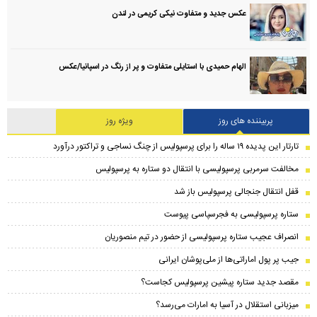
عکس جدید و متفاوت نیکی کریمی در لندن
الهام حمیدی با استایلی متفاوت و پر از رنگ در اسپانیا/عکس
پربیننده های روز
ویژه روز
تارتار این پدیده ۱۹ ساله را برای پرسپولیس از چنگ نساجی و تراکتور درآورد
مخالفت سرمربی پرسپولیسی با انتقال دو ستاره به پرسپولیس
قفل انتقال جنجالی پرسپولیس باز شد
ستاره پرسپولیسی به فجرسپاسی پیوست
انصراف عجیب ستاره پرسپولیسی از حضور در تیم منصوریان
جیب پر پول اماراتی‌ها از ملی‌پوشان ایرانی
مقصد جدید ستاره پیشین پرسپولیس کجاست؟
میزبانی استقلال در آسیا به امارات می‌رسد؟