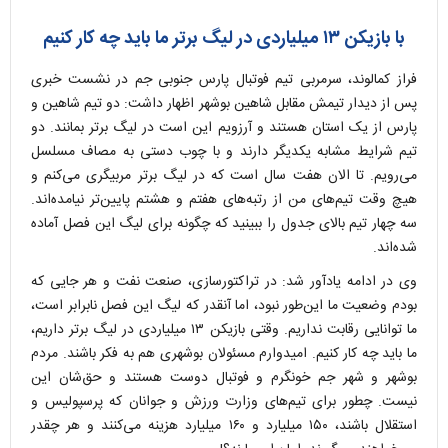
با بازیکن ۱۳ میلیاردی در لیگ برتر ما باید چه کار کنیم
فراز کمالوند، سرمربی تیم فوتبال پارس جنوبی جم در نشست خبری
پس از دیدار تیمش مقابل شاهین بوشهر اظهار داشت: دو تیم شاهین و
پارس از یک استان هستند و آرزویم این است در لیگ برتر بمانند. دو
تیم شرایط مشابه یکدیگر دارند و با چوب دستی به مصاف مسلسل
می‌رویم. تا الان هفت سال است که در لیگ برتر مربیگری می‌کنم و
هیچ وقت تیم‌های من از رتبه‌های هفتم و هشتم پایین‌تر نیامده‌اند.
سه چهار تیم بالای جدول را ببینید که چگونه برای لیگ این فصل آماده
شده‌اند.
وی در ادامه یادآور شد: در تراکتورسازی، صنعت نفت و هر جایی که
بودم وضعیت ما این‌طور نبود، اما آنقدر که لیگ این فصل نابرابر است،
ما توانایی رقابت نداریم. وقتی بازیکن ۱۳ میلیاردی در لیگ برتر داریم،
ما باید چه کار کنیم. امیدوارم مسئولان بوشهری هم به فکر باشند. مردم
بوشهر و شهر جم خونگرم و فوتبال دوست هستند و حق‌شان این
نیست. چطور برای تیم‌های وزارت ورزش و جوانان که پرسپولیس و
استقلال باشند، ۱۵۰ میلیارد و ۱۶۰ میلیارد هزینه می‌کنند و هر چقدر