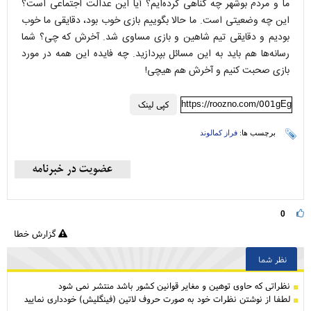
ما و مردم بوشهر چه گناهی کرده‌ایم؟ آیا این عدالت اجتماعی است؟
این چه وضعیتی است. ما حالا بگوییم بازی خوب بود، دقایقی ما خوب
بودیم و دقایقی تیم شاهین و بازی مساوی شد. آخرش که چی؟ شما
رسانه‌ها هم باید به این مسائل بپردازید. چه فایده این همه در مورد
بازی صحبت کنیم و آخرش هم هیچی!
https://roozno.com/001gEg
کپی لینک
برچسب ها:
فراز کمالوند
0
گزارش خطا
نظر شما
نظراتی كه حاوی توهین و مغایر قوانین کشور باشد منتشر نمی شود
لطفا از نوشتن نظرات خود به صورت حروف لاتین (فینگلیش) خودداری نمایید