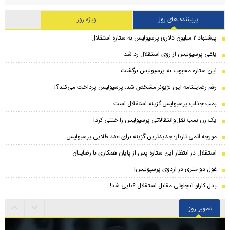
پربیننده های روز
ویژه روز
پیشنهاد ۲ میلیون دلاری پرسپولیس به ستاره استقلال
یاغی پرسپولیس از روی استقلال رد شد
این ستاره محبوب به پرسپولیس برگشت
رقم رضایتنامه این لژیونر مشخص شد؛ پرسپولیس پرداخت می‌کند؟!
بمب جذاب پرسپولیس گزینه استقلال است
یک زن بمب نقل‌وانتقالاتی پرسپولیس را خنثی کرد!
مورچه اتمی تارتار؛ جدیدترین گزینه برای عدد طلایی پرسپولیس
استقلال در انتظار این ستاره پس از پایان همکاری با رضاییان
غول دو متری در اردوی پرسپولیس!
بدل کارلو آنچلوتی مقابل استقلال ۶تایی شد!
تصویر روز