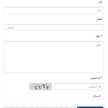
نام
ایمیل
* نظر
* کد امنیتی