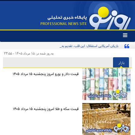
تغییر
وضعیت
بازیکن آمریکایی استقلال: این قلب، تقدیم به استقلال و استقلالی‌ها/ تیم‌ملی ایران پیشنهاد
منوی
سرویس
بدهد قبول می‌کنم
به روز شده در: ۱۵ مرداد ۱۴۰۵ - ۲۳:۵۵
ها
بازار
قیمت دلار و یورو امروز پنجشنبه ۱۵ مرداد ۱۴۰۵
قیمت سکه و طلا امروز پنجشنبه ۱۵ مرداد ۱۴۰۵