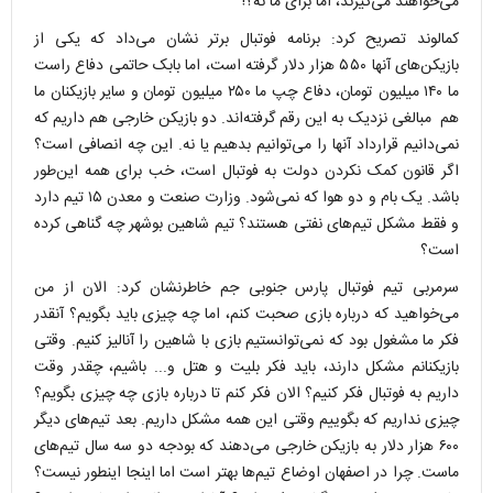
می‌خواهند می‌گیرند، اما برای ما نه؟!
کمالوند تصریح کرد: برنامه فوتبال برتر نشان می‌داد که یکی از
بازیکن‌های آنها ۵۵۰ هزار دلار گرفته است، اما بابک حاتمی دفاع راست
ما ۱۴۰ میلیون تومان، دفاع چپ ما ۲۵۰ میلیون تومان و سایر بازیکنان ما
هم مبالغی نزدیک به این رقم گرفته‌اند. دو بازیکن خارجی هم داریم که
نمی‌دانیم قرارداد آنها را می‌توانیم بدهیم یا نه. این چه انصافی است؟
اگر قانون کمک نکردن دولت به فوتبال است، خب برای همه این‌طور
باشد. یک بام و دو هوا که نمی‌شود. وزارت صنعت و معدن ۱۵ تیم دارد
و فقط مشکل تیم‌های نفتی هستند؟ تیم شاهین بوشهر چه گناهی کرده
است؟
سرمربی تیم فوتبال پارس جنوبی جم خاطرنشان کرد: الان از من
می‌خواهید که درباره بازی صحبت کنم، اما چه چیزی باید بگویم؟ آنقدر
فکر ما مشغول بود که نمی‌توانستیم بازی با شاهین را آنالیز کنیم. وقتی
بازیکنانم مشکل دارند، باید فکر بلیت و هتل و... باشیم، چقدر وقت
داریم به فوتبال فکر کنیم؟ الان فکر کنم تا درباره بازی چه چیزی بگویم؟
چیزی نداریم که بگوییم وقتی این همه مشکل داریم. بعد تیم‌های دیگر
۶۰۰ هزار دلار به بازیکن خارجی می‌دهند که بودجه دو سه سال تیم‌های
ماست. چرا در اصفهان اوضاع تیم‌ها بهتر است اما اینجا اینطور نیست؟