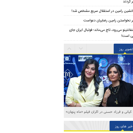
 کردند
نشین رامین در استقلال سریع مشخص شد!
 نخواستن رامین رضاییان دعواست
نفانتینو می‌رود، تاج می‌ماند؛ فوتبال ایران جای
ی است!
تصویر روز
ا کیانی و فرزاد حسنی در اکران فیلم «ماه پنهان»
خبر های روز