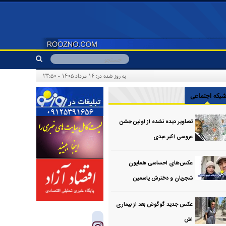
به روز شده در: ۱۶ مرداد ۱۴۰۵ - ۲۳:۵۰
بکه اجتماعی
تصاویر دیده نشده از اولین جشن
عروسی اکبر عبدی
عکس‌های احساسی همایون
شجریان و دخترش یاسمین
عکس جدید گوگوش بعد از بیماری
اش