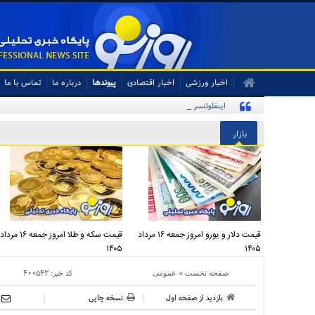
اخبار ورزشی
اخبار اقتصادی
پیوندها
درباره ما
تماس با ما
اینفلوئنسر آمریکایی با پرچم ایران در تمرین تیم ملی
بازار
قیمت دلار و یورو امروز جمعه ۱۶ مرداد
قیمت سکه و طلا امروز جمعه ۱۶ مرداد
۱۴۰۵
۱۴۰۵
»
کد خبر:
۴۰۰۵۴۲
صفحه نخست
عمومی
بازدید از صفحه اول
نسخه چاپی