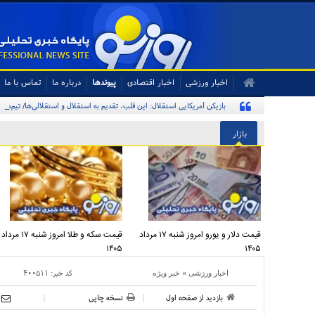
اخبار ورزشی
اخبار اقتصادی
پیوندها
درباره ما
تماس با ما
بازیکن آمریکایی استقلال: این قلب، تقدیم به استقلال و استقلالی‌ها/ تیم‌ملی
بازار
قیمت دلار و یورو امروز شنبه ۱۷ مرداد
قیمت سکه و طلا امروز شنبه ۱۷ مرداد
۱۴۰۵
۱۴۰۵
»
کد خبر:
۴۰۰۵۱۱
اخبار ورزشی
خبر ویژه
بازدید از صفحه اول
نسخه چاپی