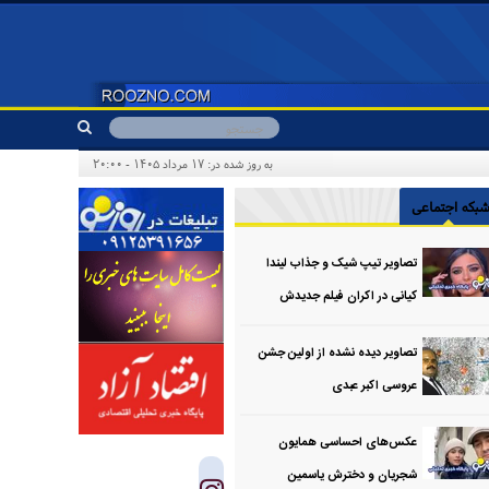
به روز شده در: ۱۷ مرداد ۱۴۰۵ - ۲۰:۰۰
بکه اجتماعی
تصاویر تیپ شیک و جذاب لیندا
کیانی در اکران فیلم جدیدش
تصاویر دیده نشده از اولین جشن
عروسی اکبر عبدی
عکس‌های احساسی همایون
شجریان و دخترش یاسمین