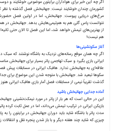
اگر چه این خبر برای هواداران برایتون موضوعی خوشایند و دوس
کشورمان چندان خوشایند نیست. جهانبخش فصل گذشته با نظر کریس
مرغ‌های دریایی پیوست. جهانبخش، اما در اولین فصل حضورش 
نتوانست پاس گلی هم به هم‌تیمی‌هایش بدهد. جهانبخش در همان 
هم نیست!
آغاز سکونشینی‌ها
اگر چه همان موقع رسانه‌های نزدیک به باشگاه نوشتند که سبک د
ایرانی بازی بگیرد و سبک تهاجمی پاتر بسیار برای جهانبخش مناسب
علاقه‌ای به جهانبخش ندارد. هافبک ایرانی در مسابقات پیش فصل
سکو‌ها تبعید شد. جهانبخش با متوجه شدن این موضوع برای جدایی 
گذشت تقریباً نیمی از مسابقات فصل آمار بازی هافبک ایرانی هنو
آماده جدایی جهانبخش باشید
این در حالی است که هر بار از پاتر در مورد نیمکت‌نشینی جهان
بازیکن ایرانی در ترکیب تیمش می‌داند، اما در عمل ثابت کرده پاتر
مدت پاتر با باشگاه شاید باید دوران جهانبخش در برایتون را به 
چیزی که شاید چند هفته دیگر و با باز شدن پنجره نقل و انتقالات 