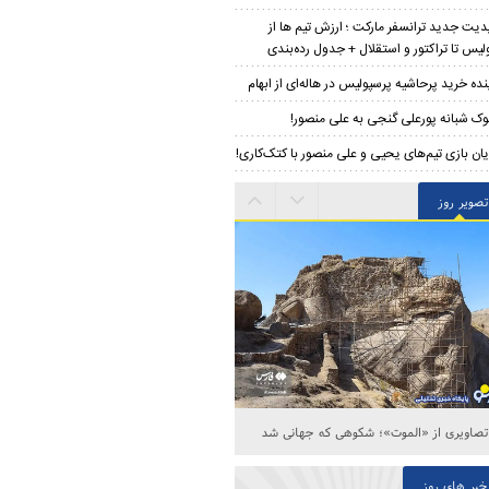
پدیت جدید ترانسفر مارکت ؛ ارزش تیم ها از
لیس تا تراکتور و استقلال + جدول رده‌بندی
نده خرید پرحاشیه‌ پرسپولیس در هاله‌ای از ابهام
ک شبانه پورعلی گنجی به علی منصور!
یان بازی تیم‌های یحیی و علی منصور با کتک‌کاری!
تصویر روز
تصاویری از «الموت»؛ شکوهی که جهانی شد
خبر های روز