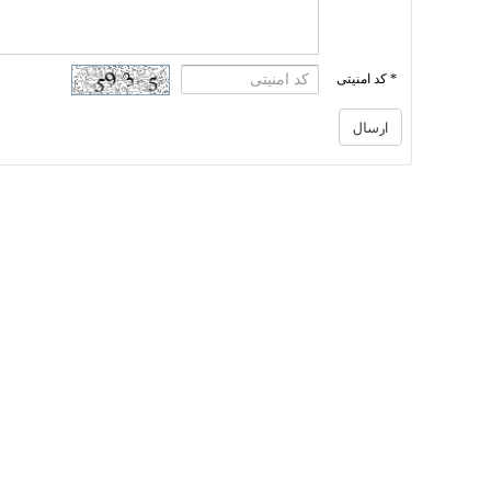
* کد امنیتی