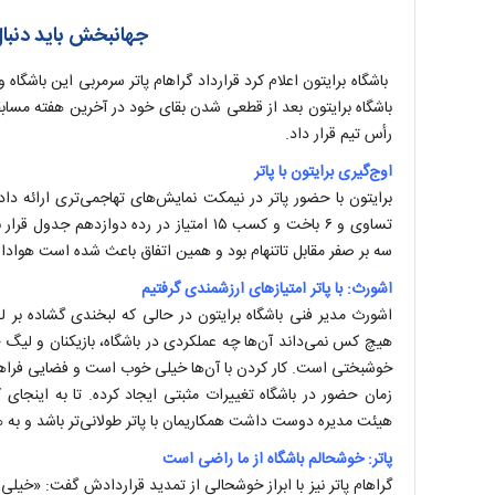
جهانبخش باید دنبا
باشگاه برایتون بعد از قطعی شدن بقای خود در آخرین هفته مسابقا
رأس تیم قرار داد.
اوج‌گیری برایتون با پاتر
سه بر صفر مقابل تاتنهام بود و همین اتفاق باعث شده است هوادا
اشورث: با پاتر امتیاز‌های ارزشمندی گرفتیم
اشورث مدیر فنی باشگاه برایتون در حالی که لبخندی گشاده بر
هیچ کس نمی‌داند آن‌ها چه عملکردی در باشگاه، بازیکنان و لیگ ج
خوشبختی است. کار کردن با آن‌ها خیلی خوب است و فضایی فراهم کرده
زمان حضور در باشگاه تغییرات مثبتی ایجاد کرده. تا به اینجای 
هیئت مدیره دوست داشت همکاریمان با پاتر طولانی‌تر باشد و به 
پاتر: خوشحالم باشگاه از ما راضی است
گراهام پاتر نیز با ابراز خوشحالی از تمدید قراردادش گفت: «خیل