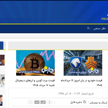
نظر سنجی
 ایران پیشنهاد بدهد قبول می‌کنم
ش
قیمت خودرو در بازر امروز ۱۷ مردادماه
قیمت بیت کوین و ارز‌های دیجیتال
۱۴۰۵
شنبه ۱۷ مرداد ۱۴۰۵
تاریخ انتشار:
۱۱:۲۲ - ۰۸ آذر ۱۳۹۸
ذخیره فایل
الف
الف
ارسال به دوستان