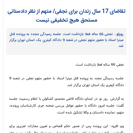
تقاضای 17 سال زندان برای نجفی/ متهم از نظر دادستانی
مستحق هیچ تخفیفی نیست
روزنو :
نجفی 66 ساله فعلا بازداشت است. جلسه رسیدگی مجدد به پرونده قتل
میترا استاد با حضور متهم نجفی در شعبه 9 دادگاه کیفری یک استان تهران برگزار
شد.
نجفی 66 ساله فعلا بازداشت است.
جلسه رسیدگی مجدد به پرونده قتل میترا استاد با حضور متهم نجفی در شعبه 9
دادگاه کیفری یک استان تهران برگزار شد.
به گزارش روز نو :در ابتدای دادگاه قاضی محمدی کشکولی با اعلام رسمیت جلسه
گفت: جلسه امروز دادگاه با حضور عوامل بررسی صحنه جرم، کارشناسان پرونده،
متهم، نماینده دادستان و وکلا تشکیل شده است.
وی افزود: این پرونده پس از صدور حکم قصاص و تعیین مجازات تعزیری برای
نگهداری سلاح و در نهایت نقض دادنامه صادره از سوی دیوان عالی کشور در مرحله