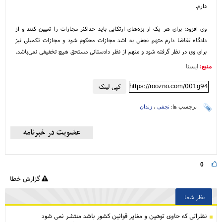
دارم.
وی افزود: برای هر یک از بزه‌های ارتکابی باید حداکثر مجازات را تعیین کنند و از
دادگاه تقاضا دارم متهم نجفی به اشد مجازات محکوم شود و مجازات تکمیلی نیز
برای وی در نظر گرفته شود و متهم از نظر دادستانی مستحق هیچ تخفیفی نمی‌باشد.
منبع:
ایسنا
https://roozno.com/001g94
کپی لینک
برچسب ها:
نجفی
،
زندان
0
گزارش خطا
نظر شما
نظراتی كه حاوی توهین و مغایر قوانین کشور باشد منتشر نمی شود