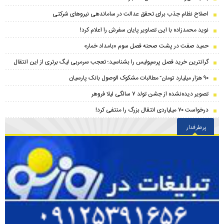
اصلاح نظام جذب برای تحقق عدالت در ساماندهی نیروهای شرکتی
نوید محمدزاده با این تصاویر پایان سفرش را اعلام کرد!
حمید صفت در پشت صحنه فصل سوم «بامداد خمار»
گرانترین خرید فصل پرسپولیس را بشناسید؛ تعجب سرمربی لیگ برتری از این انتقال
۹۰ هزار میلیارد تومان ّ مطالبات مشکوک الوصول بانک پارسیان
تصویر دیده‌نشده از جشن تولد ۷ سالگی لیلا فروهر
درخواست ۷۰ میلیاردی انتقال بزرگ را منتفی کرد!
پرطرفدار