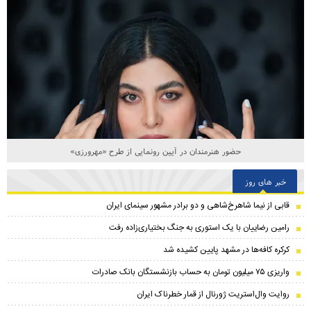
حضور هنرمندان در آیین رونمایی از طرح «مهرورزی»
خبر های روز
قابی از نیما شاهرخ‌شاهی و دو برادر مشهور سینمای ایران
رامین رضاییان با یک استوری به جنگ بختیاری‌زاده رفت
کرکره کافه‌ها در مشهد پایین کشیده شد
واریزی ۷۵ میلیون تومان به حساب بازنشستگان بانک صادرات
روایت وال‌استریت ژورنال از قمار خطرناک ایران