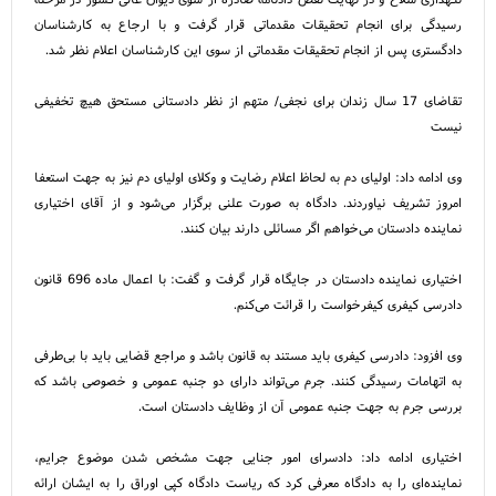
رسیدگی برای انجام تحقیقات مقدماتی قرار گرفت و با ارجاع به کارشناسان
دادگستری پس از انجام تحقیقات مقدماتی از سوی این کارشناسان اعلام نظر شد.
تقاضای 17 سال زندان برای نجفی/ متهم از نظر دادستانی مستحق هیچ تخفیفی
نیست
وی ادامه داد: اولیای دم به لحاظ اعلام رضایت و وکلای اولیای دم نیز به جهت استعفا
امروز تشریف نیاوردند. دادگاه به صورت علنی برگزار می‌شود و از آقای اختیاری
نماینده دادستان می‌خواهم اگر مسائلی دارند بیان کنند.
اختیاری نماینده دادستان در جایگاه قرار گرفت و گفت: با اعمال ماده 696 قانون
دادرسی کیفری کیفرخواست را قرائت می‌کنم.
وی افزود: دادرسی کیفری باید مستند به قانون باشد و مراجع قضایی باید با بی‌طرفی
به اتهامات رسیدگی کنند. جرم می‌تواند دارای دو جنبه عمومی و خصوصی باشد که
بررسی جرم به جهت جنبه عمومی آن از وظایف دادستان است.
اختیاری ادامه داد: دادسرای امور جنایی جهت مشخص شدن موضوع جرایم،
نماینده‌ای را به دادگاه معرفی کرد که ریاست دادگاه کپی اوراق را به ایشان ارائه