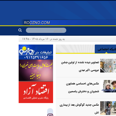
به روز شده در: ۱۶ مرداد ۱۴۰۵ - ۱۷:۴۵
بکه اجتماعی
تصاویر دیده نشده از اولین جشن
عروسی اکبر عبدی
عکس‌های احساسی همایون
شجریان و دخترش یاسمین
عکس جدید گوگوش بعد از بیماری
اش