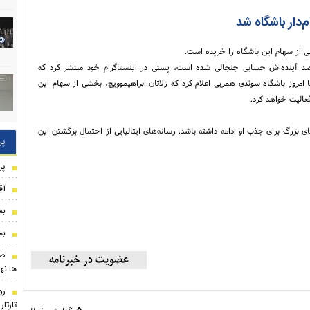
م‌دار باشگاه شد
شی از سهام این باشگاه را خریده است.
قصد آینده‌اش حسابی جنجالی شده است، پستی در اینستاگرام خود منتشر کرد که
 امروز باشگاه سوئدی همربی اعلام کرد که زلاتان ابراهیموویچ، بخشی از سهام این
عالیت خواهد کرد.
 بزرگ برای جذب او ادامه داشته باشد. رسانه‌های ایتالیایی از احتمال برگشتن این
پر
پر
آق
بم
بم
ضر
ها نه
رو
تارتا