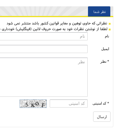
نظر شما
نظراتی كه حاوی توهین و مغایر قوانین کشور باشد منتشر نمی شود
لطفا از نوشتن نظرات خود به صورت حروف لاتین (فینگلیش) خودداری نم
نام
ایمیل
* نظر
* کد امنیتی