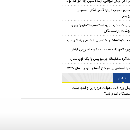
ر آخر الزمان کیهانی، آینده زمین چه خواهد بود؟
دعای عجیب درباره قانون‌شکنی سرمربی
ولیس
زییات جدید از پرداخت معوقات فروردین و
بهشت بازنشستگان
حر دولتشاهی: هدفم بی‌احترامی به اذان نبود
رود تجهیزات جدید به یگان‌های رزمی ارتش
ذاکره مخفیفانه پرسپولیس با یک فوق ستاره
ریا اسفندیاری در کاخ گلستان تهران؛ سال ۱۳۳۰
پرطرفدار
مان پرداخت معوقات فروردین و اردیبهشت
شستگان اعلام شد؟