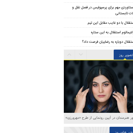
تاوردی مهم برای پرسپولیس در فصل نقل و
لات تابستانی
تقلال با دو غایب مقابل این تیم
لتیماتوم استقلال به این ستاره
تقلال دوباره به رضاییان فرصت داد؟
تصویر روز
 هنرمندان در آیین رونمایی از طرح «مهرورزی»
خبر های روز