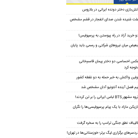
تش‌بازی دختر دونده ایرانی در بلاروس
لت شنیده شدن صدای انفجار در قشم مشخص
و خرید آزاد در راه پیوستن به پرسپولیس!
بعیض میان نیروهای شرکتی و رسمی باید پایان
کس احساسی دو دختر پیمان‌ قاسم‌خانی
توجه کرد
ولین واکنش به خبر حمله به دو نقطه کشور
یم فصل آینده آنتونیو آدان مشخص شد
ه مشهور BTS لباس ایرانی را بر تن کردند!
ازیکن مازاد با یک پیام پرسپولیسی‌ها را نگران
الیباف نطق جنگی ترامپ را به سخره گرفت
ردسرهای برگزاری لیگ برتر؛ خوزستانی‌ها در تهران!