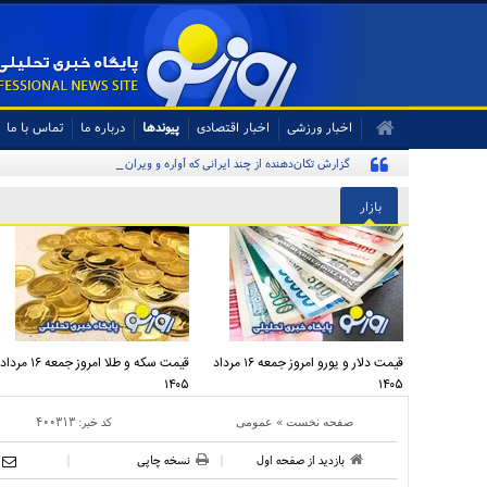
اخبار ورزشی
اخبار اقتصادی
پیوندها
درباره ما
تماس با ما
گزارش تکان‌دهنده از چند ایرانی که آواره و ویران شده‌اند
بازار
قیمت دلار و یورو امروز جمعه ۱۶ مرداد
قیمت سکه و طلا امروز جمعه ۱۶ مرداد
۱۴۰۵
۱۴۰۵
»
کد خبر:
۴۰۰۳۱۳
صفحه نخست
عمومی
بازدید از صفحه اول
نسخه چاپی