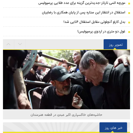
مورچه اتمی تارتار؛ جدیدترین گزینه برای عدد طلایی پرسپولیس
استقلال در انتظار این ستاره پس از پایان همکاری با رضاییان
بدل کارلو آنچلوتی مقابل استقلال ۶تایی شد!
غول دو متری در اردوی پرسپولیس!
تصویر روز
حاشیه‌های خاکسپاری اکبر عبدی در قطعه هنرمندان
خبر های روز