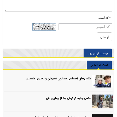
* کد امنیتی
پربحث ترین روز
شبکه اجتماعی
عکس‌های احساسی همایون شجریان و دخترش یاسمین
عکس جدید گوگوش بعد از بیماری اش