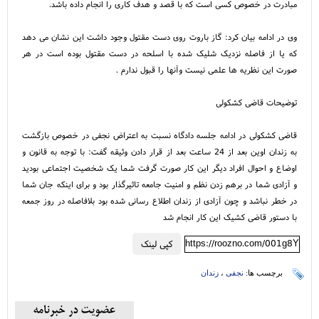
مبادرت در خصوص کسی است که با قصد و هدف کاری را انجام داده باشد.
وی در ادامه بیان کرد: گاز باروت روی دست مقتول وجود داشت این نشان می دهد
که یا از فاصله نزدیک شلیک شده با اسلحه در دست مقتول بوده است در هر
صورت این نظریه ها علمی نیست وآنها را قبول ندارم .
توضیحات قاضی کشکولی
قاضی کشکولی در ادامه جلسه دادگاه نسبت به اعتراض نجفی در خصوص بازگشت
به زندان اوین بعد از 24 ساعت بعد از قرار دادن وثیقه گفت: با توجه به قانون و
اوضاع و احوال افراد دیگر این کار صورت گرفت شما یک شخصیت اجتماعی بودید
و آزادی شما در برهم زدن نظم و امنیت جامعه تاثیرگذار بود و برای اینکه جان شما
در خطر نباشد و چون آزادی از زندان اطلاع رسانی شده بود بلافاصله در روز جمعه
با دستور قاضی کشیک این کار انجام شد
https://roozno.com/001g8Y
کپی لینک
برچسب ها:
نجفی
،
زندان