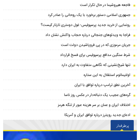
فاجعه هیروشیما در حال تکرار است
جمهوری اسلامی دستور برخورد با یک روحانی را صادر کرد
رونمایی از خرید جدید پرسپولیس؛ غول دومتری تارتار کیست؟
فراجا به ویدئوهای جنجالی درباره حجاب واکنش نشان داد
جریان مرموزی که در پی فروپاشیدن دولت است
شرط سنگین مدافع پرسپولیس برای فسخ قرارداد
تنها شیخ‌نشینی که نگاهی متفاوت به ایران دارد
اولتیماتوم استقلال به این ستاره
آخرین نطق ترامپ درباره توافق با ایران
گره‌های عجیب یک دنباله‌دار در عکس روز ناسا
اختلاف ایران و عمان بر سر هزینه عبور از تنگه هرمز
ادعای جدید رویترز درباره توافق ایران و آمریکا
پرطرفدار