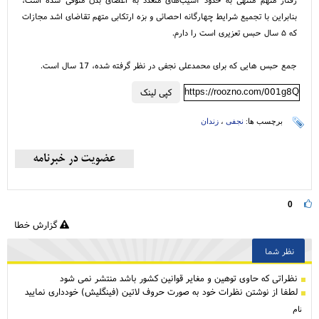
بنابراین با تجمیع شرایط چهارگانه احصائی و بزه ارتکابی متهم تقاضای اشد مجازات
که ۵ سال حبس تعزیری است را دارم.
جمع حبس هایی که برای محمدعلی نجفی در نظر گرفته شده، 17 سال است.
https://roozno.com/001g8Q
کپی لینک
برچسب ها:
نجفی
،
زندان
0
گزارش خطا
نظر شما
نظراتی كه حاوی توهین و مغایر قوانین کشور باشد منتشر نمی شود
لطفا از نوشتن نظرات خود به صورت حروف لاتین (فینگلیش) خودداری نمایید
نام