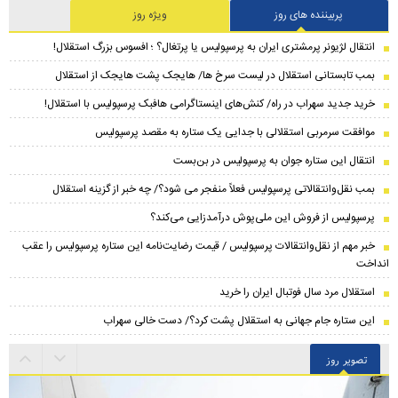
پربیننده های روز
ویژه روز
انتقال لژیونر پرمشتری ایران به پرسپولیس یا پرتغال؟ ؛ افسوس بزرگ استقلال!
بمب تابستانی استقلال در لیست سرخ ها/ هایجک پشت هایجک از استقلال
خرید جدید سهراب در راه/ کنش‌های اینستاگرامی هافبک پرسپولیس با استقلال!
موافقت سرمربی استقلالی با جدایی یک ستاره به مقصد پرسپولیس
انتقال این ستاره جوان به پرسپولیس در بن‌بست
بمب نقل‌وانتقالاتی پرسپولیس فعلاً منفجر می شود؟/ چه خبر از گزینه استقلال
پرسپولیس از فروش این ملی‌پوش درآمدزایی می‌کند؟
خبر مهم از نقل‌وانتقالات پرسپولیس / قیمت رضایت‌نامه این ستاره پرسپولیس را عقب
انداخت
استقلال مرد سال فوتبال ایران را خرید
این ستاره جام جهانی به استقلال پشت کرد؟/ دست خالی سهراب
تصویر روز