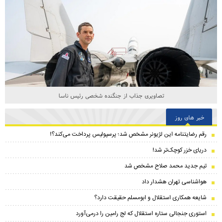
تصاویری جذاب از جنگنده شخصی رئیس ناسا
خبر های روز
رقم رضایتنامه این لژیونر مشخص شد؛ پرسپولیس پرداخت می‌کند؟!
دریای خزر کوچک‌تر شد!
تیم جدید محمد صلاح مشخص شد
هواشناسی تهران هشدار داد
شایعه همکاری استقلال و ابومسلم حقیقت دارد؟
استوری جنجالی ستاره استقلال که لج رامین را درمی‌آورد