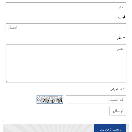
ایمیل
* نظر
* کد امنیتی
پربحث ترین روز