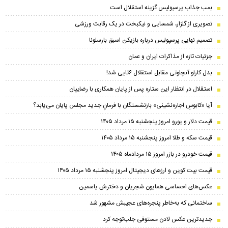
بمب جذاب پرسپولیس گزینه استقلال است
تصویری از گلزار، شمسایی و نیکبخت در یک رقابت ورزشی
تصمیم نهایی پرسپولیس درباره بازیکن اسبق بارسلونا
جزئیات تازه از مذاکرات ایران و عمان
بدل کارلو آنچلوتی مقابل استقلال ۶تایی شد!
استقلال در انتظار این ستاره پس از پایان همکاری با رضاییان
آیا «کابوسِ اجاره‌نشینی» بازنشستگان با فرمانِ جدید مجلس پایان می‌یابد؟
قیمت دلار و یورو امروز پنجشنبه ۱۵ مرداد ۱۴۰۵
قیمت سکه و طلا امروز پنجشنبه ۱۵ مرداد ۱۴۰۵
قیمت خودرو در بازر امروز ۱۵ مردادماه ۱۴۰۵
قیمت بیت کوین و ارز‌های دیجیتال امروز پنجشنبه ۱۵ مرداد ۱۴۰۵
عکس‌های احساسی همایون شجریان و دخترش یاسمین
ساختمانی که به‌خاطر پنجره‌های عجیبش مشهور شد
جدیدترین عکس لادن مستوفی جلب‌توجه کرد