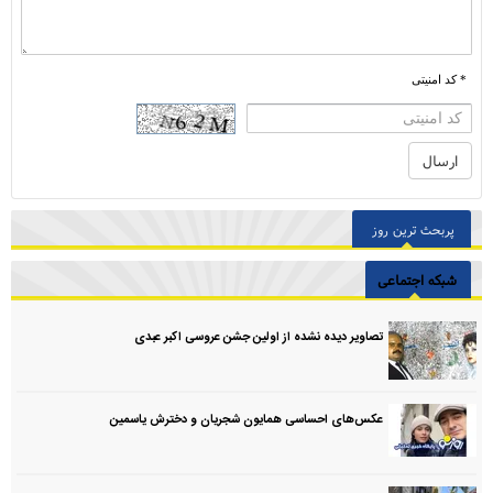
* کد امنیتی
پربحث ترین روز
شبکه اجتماعی
تصاویر دیده نشده از اولین جشن عروسی اکبر عبدی
عکس‌های احساسی همایون شجریان و دخترش یاسمین