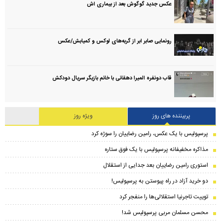
عکس جدید گوگوش بعد از بیماری اش
رونمایی صابر ابر از گربه‌های لوکس و کمیابش/عکس
قاب دونفره المیرا دهقانی با خانم بازیگر سریال دودکش
پربیننده های روز
ویژه روز
پرسپولیس با یک عکس، رامین رضاییان را سوژه کرد
مذاکره مخفیفانه پرسپولیس با یک فوق ستاره
استوری رامین رضاییان بعد جدایی از استقلال
دو خرید آزاد در راه پیوستن به پرسپولیس!
توییت تاجرنیا استقلالی‌ها را منفجر کرد
محسن مسلمان مربی پرسپولیس شد!