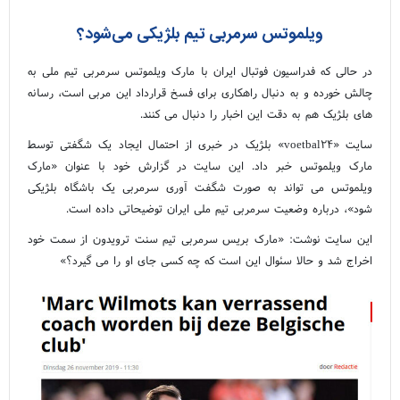
ویلموتس سرمربی تیم بلژیکی می‌شود؟
در حالی که فدراسیون فوتبال ایران با مارک ویلموتس سرمربی تیم ملی به
چالش خورده و به دنبال راهکاری برای فسخ قرارداد این مربی است، رسانه
های بلژیک هم به دقت این اخبار را دنبال می کنند.
سایت «voetbal۲۴» بلژیک در خبری از احتمال ایجاد یک شگفتی توسط
مارک ویلموتس خبر داد. این سایت در گزارش خود با عنوان «مارک
ویلموتس می تواند به صورت شگفت آوری سرمربی یک باشگاه بلژیکی
شود»، درباره وضعیت سرمربی تیم ملی ایران توضیحاتی داده است.
این سایت نوشت: «مارک بریس سرمربی تیم سنت ترویدون از سمت خود
اخراج شد و حالا سئوال این است که چه کسی جای او را می گیرد؟»