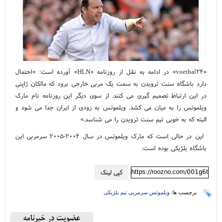
«voetbal۲۴» در ادامه به نقل از روزنامه «HLN» آورده است: «احتمال
دارد باشگاه سنت ترویدن به سمت یک مربی خارجی برود که مالکان ژاپنی
در این ارتباط تصمیم گیری می کنند. از سوی دیگر این روزنامه نام مارک
ویلموتس را به میان می کشد. ویلموتس به زودی از ایران جدا می شود و
البته که به خوبی تیم سنت ترویدن را می شناسد.»
این در حالی است که مارک ویلموتس در سال ۲۰۰۴-۲۰۰۵ سرمربی این
باشگاه بلژیکی بوده است.
https://roozno.com/001g6t
کپی لینک
برچسب ها:
ویلموتس سرمربی تیم بلژیکی