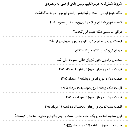
شروط شش‌گانه هرمز؛ تغییر زمین بازی از فنی به راهبردی
تنگه هرمز ایرانی است و قوانینش را هم ایرانیان خواهند گذاشت
کافه مشهور خیابان ویلا در این‌روزها یکبار مصرف شد!
توافق در مسیر تنگه هرمز قرار گرفت؟
لیست ورودی های جدید تارتار برای پرسپولیس لو رفت
درمان گران‌ترین کالای بازنشستگان
محسن رضایی دبیر شورای عالی امنیت ملی شد
قیمت سکه پارسیان امروز دوشنبه ۱۹ مرداد ۱۴۰۵
قیمت دلار و یورو امروز دوشنبه ۱۹ مرداد ۱۴۰۵
قیمت سکه و طلا امروز دوشنبه ۱۹ مرداد ۱۴۰۵
قیمت خودرو در بازر امروز ۱۹ مردادماه ۱۴۰۵
قیمت بیت کوین و ارز‌های دیجیتال دوشنبه ۱۹ مرداد ۱۴۰۵
این ستاره استقلال یک نخبه علمی است/ مهدی قایدی جدید استقلال کیست؟
فال ابجد امروز دوشنبه 19 مرداد ماه 1405