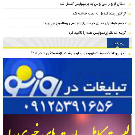
انتقال لژیونر ملی‌پوش به پرسپولیس کنسل شد
تراکتور رسما تبدیل به بمب حاشیه شد
تجمع هواداران مقابل کلیسا برای عروسی رونالدو و جورجینا!
گزینه مدنظر پرسپولیس همه را ناامید کرد
پرطرفدار
زمان پرداخت معوقات فروردین و اردیبهشت بازنشستگان اعلام شد؟