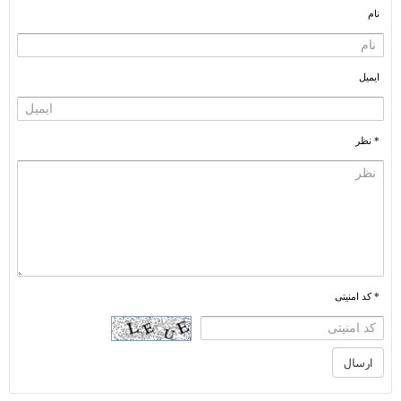
نام
ایمیل
* نظر
* کد امنیتی