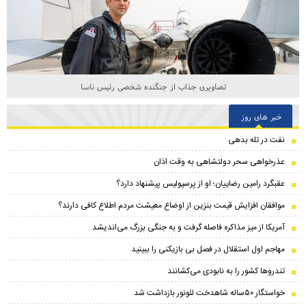
تصاویری جذاب از جنگنده شخصی رئیس ناسا
خبر های روز
نفت در تله بدهی
عذرخواهی سحر دولتشاهی به وقت اذان
عقبگرد رامین رضاییان؛ او از پرسپولیس پیشنهاد دارد؟
موافقان افزایش قیمت بنزین از اوضاع معیشت مردم اطلاع کافی دارند؟
آمریکا از میز مذاکره فاصله گرفت و به جنگی بزرگ می‌اندیشد
مهاجم اول استقلال در فصل بی بازیکنی را ببینید
تندرو‌ها کشور را به نابودی می‌کشانند
خواستگار ۵۰ساله شاهدخت لئونور بازداشت شد