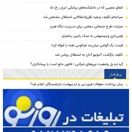
اتفاق عجیبی که در دانشکده‌های پزشکی ایران رخ داد
سرانجام تکلیف پنجره نقل‌وانتقالاتی استقلال مشخص شد
جزئیات طرح جنجالی مجلس برای مدیریت تنگه هرمز
لوس‌بازیِ وینیسیوس به سبک رامین رضاییان
قیمت یک گوشی میان‌رده شیائومی همه را شوکه کرد!
تکلیف بازگشت آنتونیو آدان به استقلال روشن شد
گره تبدیل وضعیت نیروهای شرکتی / قانون مانع است یا پیمانکاران؟
پرطرفدار
زمان پرداخت معوقات فروردین و اردیبهشت بازنشستگان اعلام شد؟