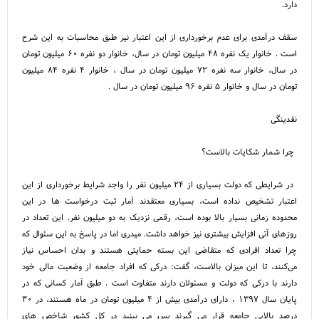
دارد.
سقف درآمدی برای عدم برخورداری از این اعتبار نیز طبق محاسبات به این شرح
است . خانوار یک نفره ۴۸ میلیون تومان در سال، خانوار دو نفره ۶۰ میلیون تومان
در سال، خانوار سه نفره ۷۲ میلیون تومان در سال ، خانوار ۴ نفره ۸۴ میلیون
تومان در سال و خانوار ۵ نفره ۹۶ میلیون تومان در سال .
نقدینگی
چرا شمار شکایات بالاست؟
در شرایطی که دولت بسیاری از ۲۴ میلیون نفر را واجد شرایط برخورداری از این
اعتبار تشخیص نداده است، بسیاری معتقدند آمار ثبت درخواست ها در این
محدوده زمانی بسیار بالا بوده است، رقمی نزدیک به دو میلیون نفر. این تعداد در
روزهای آتی افزایش بیشتری نیز خواهد داشت. میدری اما در پاسخ به این سئوال که
چرا تعداد افرادی که متقاضی این بسته حمایتی هستند و بدان احساس نیاز
می‌کنند، تا این میزان بالاست، گفت: درکی که افراد جامعه از وضعیت مالی خود
دارند با درکی که دولت و مسئولان دارند متفاوت است . طبق آمار کسانی که در
پایان سال ۱۳۹۷ ، دارای درآمدی بیش از ۴ میلیون تومان در ماه هستند، در ۳۰
درصد بالایی جامعه قرار می گیرند پس می بینید در کل کشور شاخص های