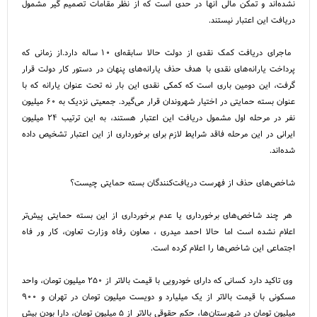
نشده‌اند و تمکن مالی آنها در حدی است که از نظر مقامات تصمیم گیر مشمول
دریافت این اعتبار نیستند.
ماجرای دریافت کمک نقدی از دولت حالا سابقه‌ای ۱۰ ساله دارد.از زمانی که
پرداخت یارانه‌های نقدی با هدف حذف یارانه‌های پنهان در دستور کار دولت قرار
گرفت، این دومین باری است که کمکی نقدی این بار نه تحت عنوان یارانه که با
عنوان بسته حمایتی در اختیار شهروندان قرار می‌گیرد. جمعیتی نزدیک به ۶۰ میلیون
نفر در مرحله اول مشمول دریافت این اعتبار هستند، به این ترتیب ۲۴ میلیون
ایرانی در این مرحله فاقد شرایط لازم برای برخورداری از این اعتبار تشخیص داده
شده‌اند.
شاخص‌های حذف از فهرست دریافت‌کنندگان بسته حمایتی چیست؟
هر چند شاخص‌های برخورداری یا عدم برخورداری از این بسته حمایتی پیش‌تر
اعلام نشده است اما حالا احمد میدری ، معاون رفاه وزارت تعاون، کار ور فاه
اجتماعی این شاخص‌ها را اعلام کرده است.
وی تاکید دارد کسانی که دارای خودرویی با قیمت بالاتر از ۲۵۰ میلیون تومان، واحد
مسکونی با قیمت بالاتر از یک میلیارد و دویست میلیون تومان در تهران و ۹۰۰
میلیون تومان در شهرستان‌ها، حکم حقوقی بالاتر از ۵ میلیون تومان، دارا بودن بیش