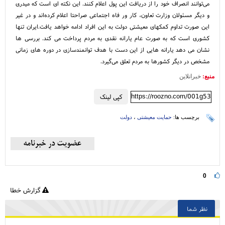
می‌توانند انصراف خود را از دریافت این پول اعلام کنند. این نکته ای است که میدری
و دیگر مسئولان وزارت تعاون، کار ور فاه اجتماعی صراحتا اعلام کرده‌اند و در غیر
این صورت تداوم کمکهای معیشتی دولت به این افراد ادامه خواهد یافت.ایران تنها
کشوری است که به صورت عام یارانه نقدی به مردم پرداخت می کند. بررسی ها
نشان می دهد یارانه هایی از این دست با هدف توانمندسازی در دوره های زمانی
مشخص در دیگر کشورها به مردم تعلق می‌گیرد.
منبع:
خبرانلاین
https://roozno.com/001g53
کپی لینک
برچسب ها:
حمایت معیشتی
،
دولت
0
گزارش خطا
نظر شما