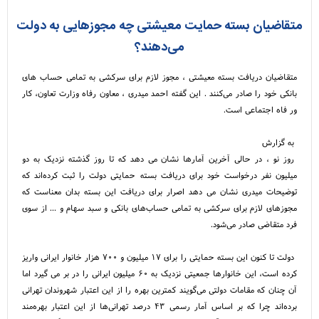
متقاضیان بسته حمایت معیشتی چه مجوزهایی به دولت
می‌دهند؟
متقاضیان دریافت بسته معیشتی ، مجوز لازم برای سرکشی به تمامی حساب های
بانکی خود را صادر می‌کنند . این گفته احمد میدری ، معاون رفاه وزارت تعاون، کار
ور فاه اجتماعی است.
به گزارش
روز نو ، در حالی آخرین آمارها نشان می دهد که تا روز گذشته نزدیک به دو
میلیون نفر درخواست خود برای دریافت بسته حمایتی دولت را ثبت کرده‌اند که
توضیحات میدری نشان می دهد اصرار برای دریافت این بسته بدان معناست که
مجوزهای لازم برای سرکشی به تمامی حساب‌های بانکی و سبد سهام و ... از سوی
فرد متقاضی صادر می‌شود.
دولت تا کنون این بسته حمایتی را برای ۱۷ میلیون و ۷۰۰ هزار خانوار ایرانی واریز
کرده است، این خانوارها جمعیتی نزدیک به ۶۰ میلیون ایرانی را در بر می گیرد اما
آن چنان که مقامات دولتی می‌گویند کمترین بهره را از این اعتبار شهروندان تهرانی
برده‌اند چرا که بر اساس آمار رسمی ۴۳ درصد تهرانی‌ها از این اعتبار بهره‌مند