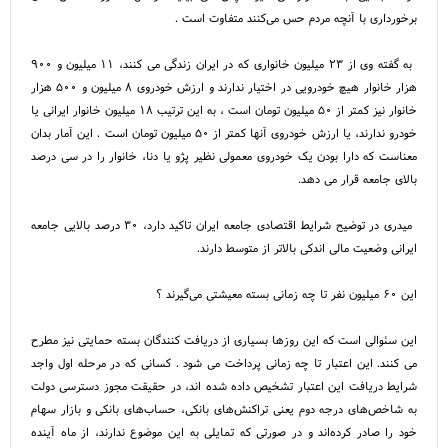
برخورداری با آنچه مردم حس می‌کنند متفاوت است .
به گفته وی از ۲۳ میلیون خانواری که در ایران زندگی می کنند، ۱۱ میلیون و ۹۰۰
هزار خانوار هیچ خودرویی در اختیار ندارند و ارزش خودروی ۸ میلیون و ۵۰۰ هزار
خانوار نیز کمتر از ۵۰ میلیون تومان است ، به این ترتیب ۱۸ میلیون خانوار ایرانی یا
خودرو ندارند، یا ارزش خودروی آنها کمتر از ۵۰ میلیون تومان است . این آمار بدان
معناست که دارا بودن یک خودروی معمولی نظیر پژو یا دنا، خانوار را در سی درصد
بالای جامعه قرار می دهد.
میدری در توضیح شرایط اقتصادی جامعه ایران تاکید دارد، ۳۰ درصد بالایی جامعه
ایرانی وضعیت مالی اندکی بالاتر از متوسط دارند.
این ۶۰ میلیون نفر تا چه زمانی بسته معیشتی می‌گیرند ؟
این سئوالی است که این روزها بسیاری از دریافت کنندگان بسته حمایتی نیز مطرح
می کنند. این اعتبار تا چه زمانی پرداخت می شود . کسانی که در مرحله اول واجد
شرایط دریافت این اعتبار تشخیص داده شده اند، در حقیقت مجوز دسترسی دولت
به شاخص‌های درجه دوم یعنی تراکنش‌های بانکی، حساب‌های بانکی و بازار سهام
خود را صادر کرده‌اند و در صورتی که تمایلی به این موضوع ندارند، از ماه آینده