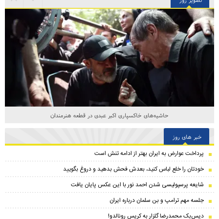
حاشیه‌های خاکسپاری اکبر عبدی در قطعه هنرمندان
خبر های روز
پرداخت عوارض به ایران بهتر از ادامه تنش است
خودتان را خلع لباس کنید، بعدش فحش بدهید و دروغ بگویید
شایعه پرسپولیسی شدن احمد نور با این عکس پایان یافت
جلسه مهم ترامپ و بن سلمان درباره ایران
دیس‌بک محمدرضا گلزار به کریس رونالدو!