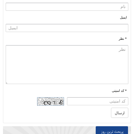
ایمیل
* نظر
* کد امنیتی
پربحث ترین روز