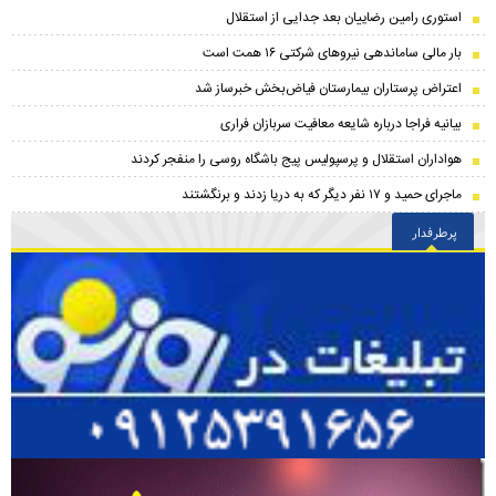
استوری رامین رضاییان بعد جدایی از استقلال
بار مالی ساماندهی نیروهای شرکتی ۱۶ همت است
اعتراض پرستاران بیمارستان فیاض‌بخش خبرساز شد
بیانیه فراجا درباره شایعه معافیت سربازان فراری
هواداران استقلال و پرسپولیس پیج باشگاه روسی را منفجر کردند
ماجرای حمید و ۱۷ نفر دیگر که به دریا زدند و برنگشتند
پرطرفدار