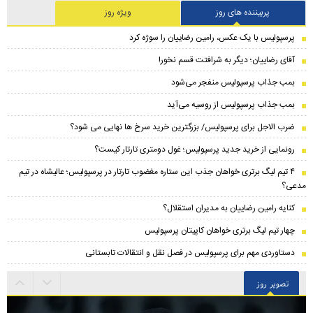
پربیننده های روز
ویژه روز
پرسپولیس با یک عکس، رامین رضاییان را سوژه کرد
آقای رضاییان؛ دیگر به شرافتت قسم نخور!
بمب جذاب پرسپولیس منفجر می‌شود
بمب جذاب پرسپولیس از روسیه می‌آید
ضرب الاجل برای پرسپولیس/ بزرگترین خرید سرخ ها نهایی می شود؟
رونمایی از خرید جدید پرسپولیس؛ غول دومتری تارتار کیست؟
۴ تیم لیگ برتری خواهان جذب این ستاره مغضوب تارتار در پرسپولیس؛‌ عالیشاه در تیم
مدعی؟
کنایه رامین رضاییان به مدیران استقلال؟
چهار تیم لیگ برتری خواهان کاپیتان پرسپولیس
دستاوردی مهم برای پرسپولیس در فصل نقل و انتقالات تابستانی
تصویر روز