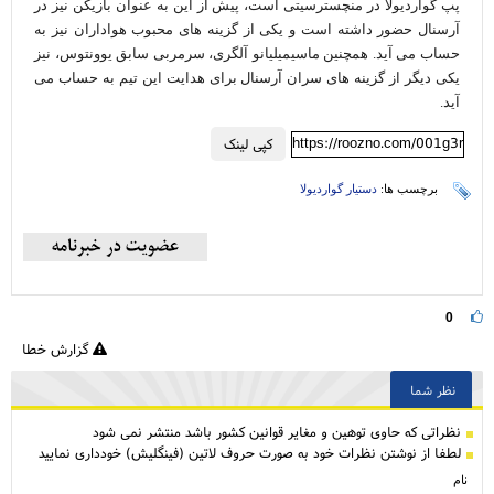
پپ گواردیولا در منچسترسیتی است، پیش از این به عنوان بازیکن نیز در
آرسنال حضور داشته است و یکی از گزینه های محبوب هواداران نیز به
حساب می آید. همچنین ماسیمیلیانو آلگری، سرمربی سابق یوونتوس، نیز
یکی دیگر از گزینه های سران آرسنال برای هدایت این تیم به حساب می
آید.
https://roozno.com/001g3r
کپی لینک
برچسب ها:
دستیار گواردیولا
0
گزارش خطا
نظر شما
نظراتی كه حاوی توهین و مغایر قوانین کشور باشد منتشر نمی شود
لطفا از نوشتن نظرات خود به صورت حروف لاتین (فینگلیش) خودداری نمایید
نام