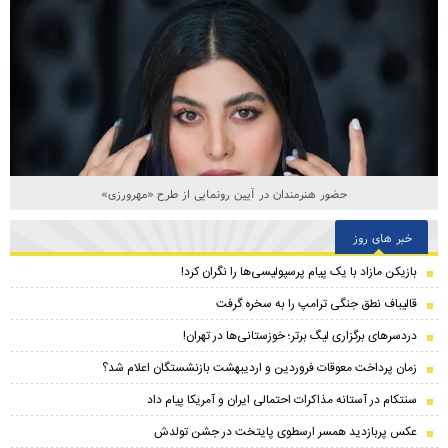
حضور هنرمندان در آیین رونمایی از طرح «مهرورزی»
خبر های روز
بازیکن مازاد با یک پیام پرسپولیسی‌ها را نگران کرد!
قالیباف نطق جنگی ترامپ را به سخره گرفت
دردسرهای برگزاری لیگ برتر؛ خوزستانی‌ها در تهران!
زمان پرداخت معوقات فروردین و اردیبهشت بازنشستگان اعلام شد؟
سنتکام در آستانه مذاکرات احتمالی ایران و آمریکا پیام داد
عکس پربازدید همسر ارسطوی پایتخت در جشن تولدش